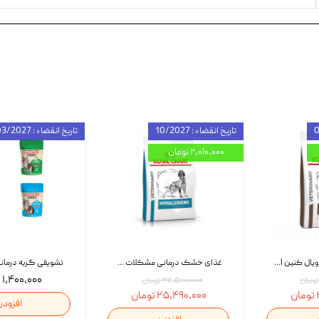
تاریخ انقضاء : 10/2027
تاریخ انقضاء : 03/2027
۲,۰۱۰,۰۰۰ تومان
غذای خشک سگ رویال کنین Royal Canin Gastrointestinal وزن 7.5 کیلوگرم | پت استوک
غذای خشک درمانی مشکلات گوارشی سگ رویال کنین Royal Canin Hypoallergenic وزن 7 کیلوگرم | پت استوک
۱,۴۰۰,۰۰۰ تومان
۲۷,۵۰۰,۰۰۰ تومان
۲۵,۴۹۰,۰۰۰ تومان
افزودن