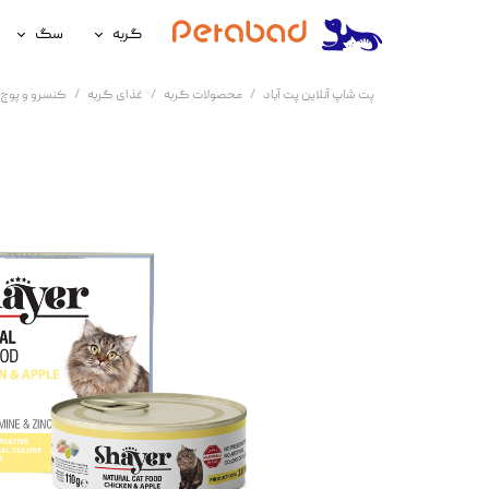
گربه
سگ
غذای گربه
غذای سگ
پت شاپ آنلاین پت آباد
محصولات گربه
غذای گربه
کنسرو و پوچ 
لوازم نگهداری گربه
لوازم نگه
سلامتی گربه
سلامتی س
آرایشی و بهداشتی گربه
آرایشی و ب