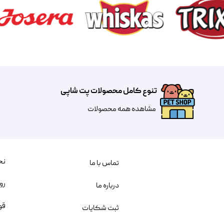
تنوع کامل محصولات پت شاپی
مشاهده همه محصولات
نح
تماس با ما
رو
درباره ما
قو
ثبت شکایات