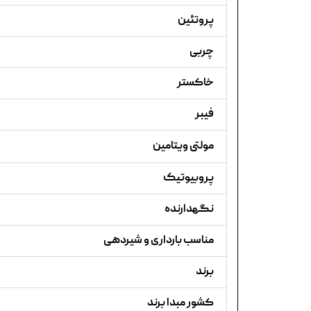
پروتئین
چربی
خاکستر
فیبر
مولتی ویتامین
پروبیوتیک
نگهدارنده
مناسب بارداری و شیردهی
برند
کشور مبدا برند