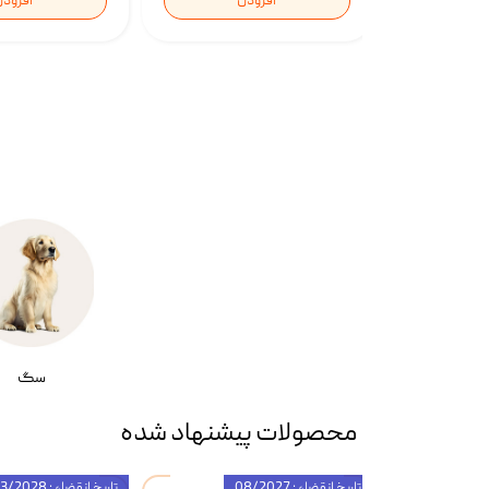
افزودن
افزود
سگ
محصولات پیشنهاد شده
تاریخ انقضاء : 08/2027
تاریخ انقضاء : 03/2028