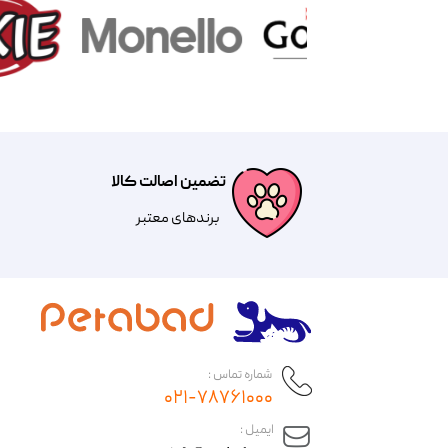
تضمین اصالت کالا
​​برندهای معتبر​​​​​​​
شماره تماس :
۰۲۱-۷۸۷۶۱۰۰۰
​ایمیل :