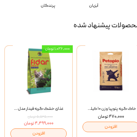
آبزیان
پرندگان
حصولات پیشنهاد شده
۱,۰۲۶,۰۰۰ تومان
خاک گربه پتوپیا وزن ۱۰ کیلوگرم
غذای خشک گربه فیدار مدل Adult وزن 10 کیلوگرم
۴۷۰,۰۰۰ تومان
۵,۵۲۵,۰۰۰ تومان
۴,۴۹۹,۰۰۰ تومان
افزودن
افزودن