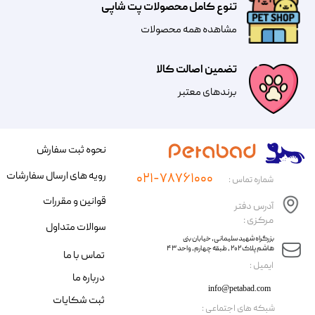
تنوع کامل محصولات پت شاپی
مشاهده همه محصولات
تضمین اصالت کالا
​​برندهای معتبر​​​​​​​
نحوه ثبت سفارش
رویه های ارسال سفارشات
۰۲۱-۷۸۷۶۱۰۰۰
شماره تماس :
قوانین و مقررات
آدرس دفتر
مرکزی :
سوالات متداول
​​بزرگراه شهید سلیمانی، خیابان بنی
هاشم پلاک ۲۰۲ ، طبقه چهارم، واحد ۴۳
تماس با ما
​ایمیل :
درباره ما
info@petabad.com
ثبت شکایات
​شبکه های اجتماعی :