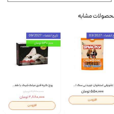
حصولات مشابه
انقضاء : 03/2027
تاریخ انقضاء : 09/2027
۵۴۰,۰۰۰ تومان
تشویقی استخوان جویدنی سگ اسنکی کرانچی با طعم مرغ Snacky Crunchy Munchy وزن 100 گرم
پوچ گربه فنبی میلک‌شیک با طعم مرغ Faenbei Cat Milk Shake Pouch بسته 12 عددی
۵۵۰,۰۰۰ تومان
۳,۴۲۰,۰۰۰ تومان
۲,۸۸۰,۰۰۰ تومان
افزودن
افزودن