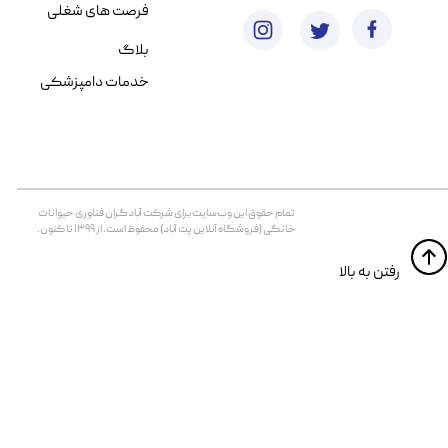
فرصت های شغلی
بلاگ
خدمات دامپزشکی
تمام حقوق اين وب‌سايت برای شرکت آبادگران فناوری حیوانات
خانگی (فروشگاه آنلاین پت آباد) محفوظ است. از ۱۳۹۹ تا کنون.
​​رفتن به بالا