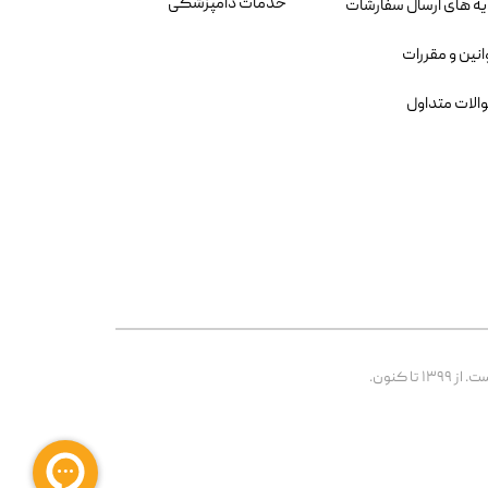
خدمات دامپزشکی
یه های ارسال سفارشات
انین و مقررات
الات متداول
 کنون.