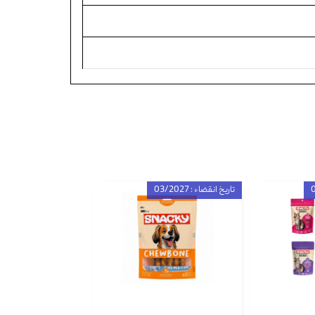
تاریخ انقضاء : 03/2027