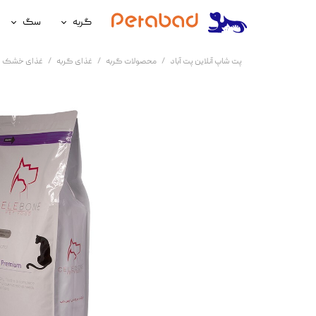
گربه
سگ
غذای گربه
غذای سگ
پت شاپ آنلاین پت آباد
محصولات گربه
غذای گربه
غذای خشک گ
لوازم نگهداری گربه
لوازم نگه
سلامتی گربه
سلامتی س
آرایشی و بهداشتی گربه
آرایشی و ب