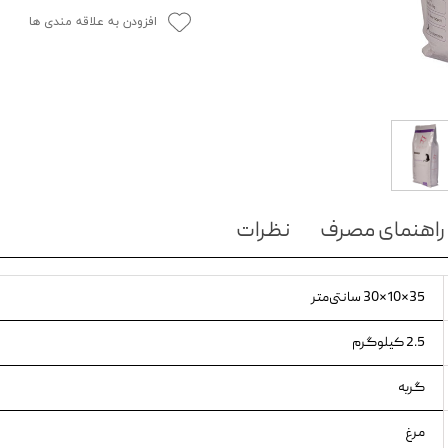
افزودن به علاقه مندی ها
ویسکاس
ونپی
راهنمای مصرف
نظرات
35×10×30 سانتی‌متر
2.5 کیلوگرم
گربه
مرغ