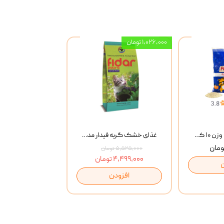
۱,۰۲۶,۰۰۰ تومان
خاک گربه پتوپیا وزن ۱۰ کیلوگرم
غذای خشک گربه فیدار مدل Adult وزن 10 کیلوگرم
۵,۵۲۵,۰۰۰ تومان
۴,۴۹۹,۰۰۰ تومان
افزودن