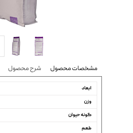
مشخصات محصول
شرح محصول
ابعاد
وزن
گونه حیوان
طعم