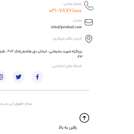
شماره تماس :
۰۲۱-۷۸۷۶۱۰۰۰
​ایمیل :
info@petabad.com
آدرس دفتر مرکزی :
​​بزرگراه شهید سل
۴۳
​شبکه های اجتماعی :
تمام حقوق اين وب‌سايت 
​​رفتن به بالا