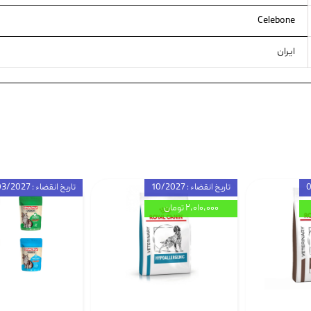
Celebone
ایران
تاریخ انقضاء : 10/2027
تاریخ انقضاء : 03/2027
۲,۰۱۰,۰۰۰ تومان