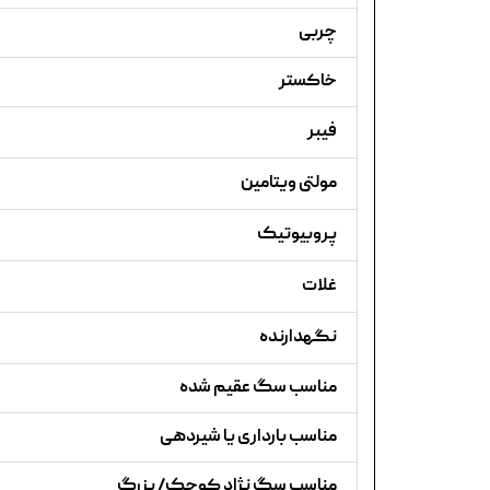
چربی
خاکستر
فیبر
مولتی ویتامین
پروبیوتیک
غلات
نگهدارنده
مناسب سگ عقیم شده
مناسب بارداری یا شیردهی
مناسب سگ نژاد کوچک/ بزرگ