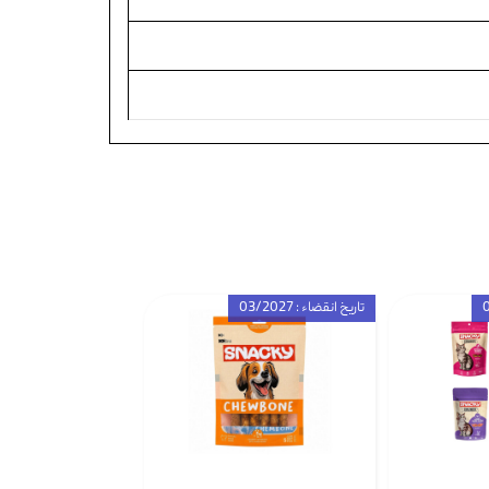
تاریخ انقضاء : 03/2027