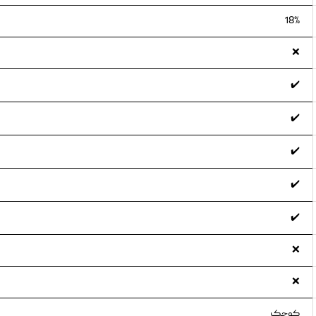
18%
❌
✔️
✔️
✔️
✔️
✔️
❌
❌
کوچک