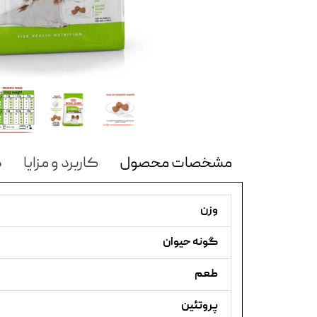
مشخصات محصول
کاربرد و مزایا
د
وزن
گونه حیوان
طعم
پروتئین