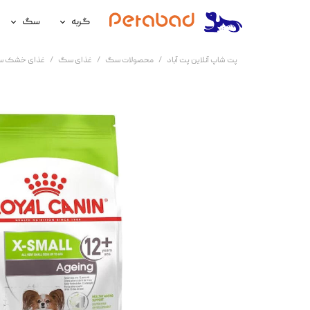
گربه
سگ
غذای گربه
غذای سگ
پت شاپ آنلاین پت آباد
محصولات سگ
غذای سگ
غذای خشک 
لوازم نگهداری گربه
لوازم نگه
سلامتی گربه
سلامتی س
آرایشی و بهداشتی گربه
آرایشی و ب