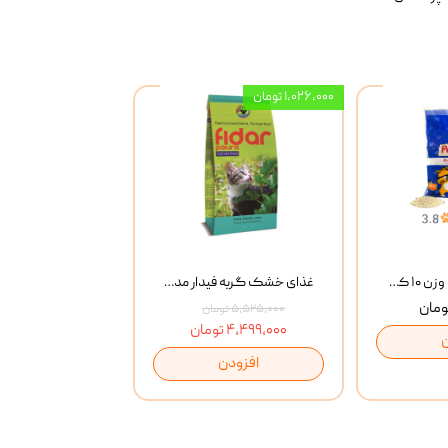
۱,۰۲۶,۰۰۰ تومان
خاک گربه پتوپیا وزن ۱۰ کیلوگرم
غذای خشک گربه فیدار مدل Adult وزن 10 کیلوگرم
۵,۵۲۵,۰۰۰ تومان
۴,۴۹۹,۰۰۰ تومان
افزودن