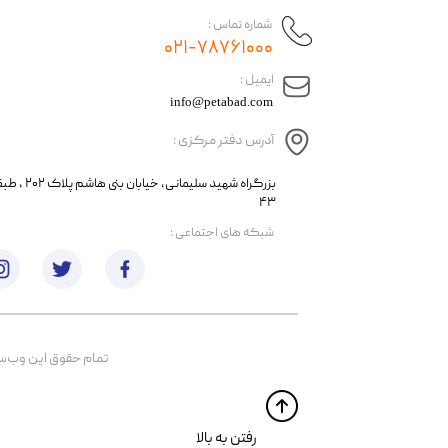
شماره تماس :
۰۲۱-۷۸۷۶۱۰۰۰
​ایمیل :
info@petabad.com
آدرس دفتر مرکزی :
​​بزرگراه شهید سل
۴۳
​شبکه های اجتماعی :
تمام حقوق اين وب‌سايت 
​​رفتن به بالا