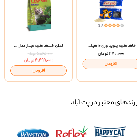
خاک گربه پتوپیا وزن ۱۰ کیلوگرم
غذای خشک گربه فیدار مدل Adult وزن 10 کیلوگرم
۴۷۰,۰۰۰ تومان
۵,۵۲۵,۰۰۰ تومان
۴,۴۹۹,۰۰۰ تومان
افزودن
افزودن
رند‌های معتبر در پت آباد