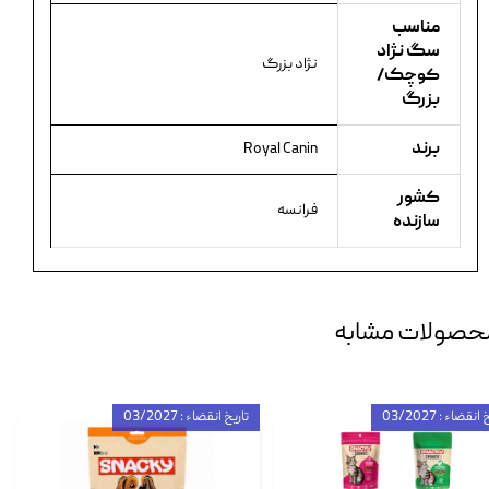
مناسب
سگ نژاد
نژاد بزرگ
کوچک/
بزرگ
برند
Royal Canin
کشور
فرانسه
سازنده
حصولات مشابه
انقضاء : 03/2027
تاریخ انقضاء : 03/2027