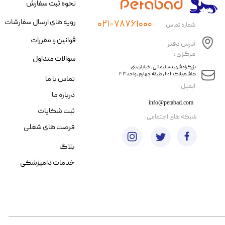
نحوه ثبت سفارش
رویه های ارسال سفارشات
۰۲۱-۷۸۷۶۱۰۰۰
شماره تماس :
قوانین و مقررات
آدرس دفتر
مرکزی :
سوالات متداول
​​بزرگراه شهید سلیمانی، خیابان بنی
هاشم پلاک ۲۰۲ ، طبقه چهارم، واحد ۴۳
تماس با ما
​ایمیل :
درباره ما
info@petabad.com
ثبت شکایات
​شبکه های اجتماعی :
فرصت های شغلی
بلاگ
خدمات دامپزشکی