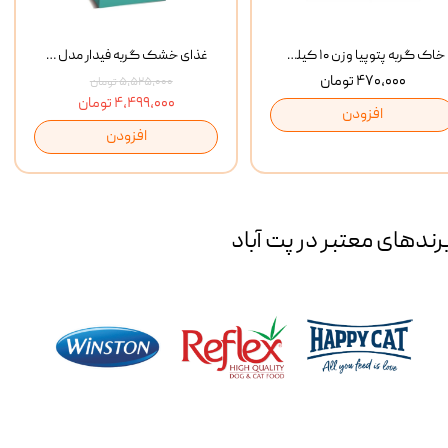
خاک گربه پتوپیا وزن ۱۰ کیلوگرم
غذای خشک گربه فیدار مدل Adult وزن 10 کیلوگرم
۴۷۰,۰۰۰ تومان
۵,۵۲۵,۰۰۰ تومان
۴,۴۹۹,۰۰۰ تومان
افزودن
افزودن
رند‌های معتبر در پت آباد