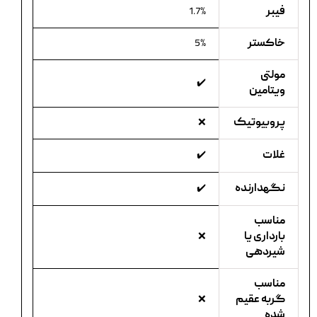
فیبر
1.7%
خاکستر
5%
مولتی
✔️
ویتامین
پروبیوتیک
❌
غلات
✔️
نگهدارنده
✔️
مناسب
بارداری یا
❌
شیردهی
مناسب
گربه عقیم
❌
شده