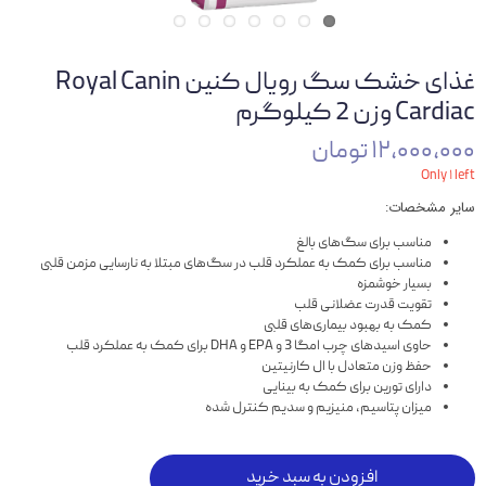
غذای خشک سگ رویال کنین Royal Canin
Cardiac وزن 2 کیلوگرم
۱۲,۰۰۰,۰۰۰ تومان
Only ۱ left
سایر مشخصات:
مناسب برای سگ‌های بالغ
مناسب برای کمک به عملکرد قلب در سگ‌های مبتلا به نارسایی مزمن قلبی
بسیار خوشمزه
تقویت قدرت عضلانی قلب
کمک به بهبود بیماری‌های قلبی
حاوی اسیدهای چرب امگا 3 و EPA و DHA برای کمک به عملکرد قلب
حفظ وزن متعادل با ال کارنیتین
دارای تورین برای کمک به بینایی
میزان پتاسیم، منیزیم و سدیم کنترل شده
افزودن به سبد خرید