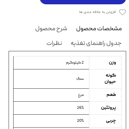
افزودن به علاقه مندی ها
مشخصات محصول
شرح محصول
جدول راهنمای تغذیه
نظرات
وزن
2 کیلوگرم
گونه
سگ
حیوان
طعم
مرغ
پروتئین
26%
چربی
20%