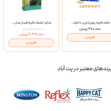
خاک گربه پتوپیا وزن ۱۰ کیلوگرم
غذای خشک گربه فیدار مدل Adult وزن 10 کیلوگرم
۴۷۰,۰۰۰ تومان
۵,۵۲۵,۰۰۰ تومان
۴,۴۹۹,۰۰۰ تومان
افزودن
افزودن
رند‌های معتبر در پت آباد