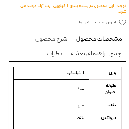
توجه : این محصول در بسته بندی 1 کیلویی پت آباد عرضه می
شود.
افزودن به علاقه مندی ها
مشخصات محصول
شرح محصول
جدول راهنمای تغذیه
نظرات
وزن
1 کیلوگرم
گونه
سگ
حیوان
طعم
مرغ
پروتئین
24%