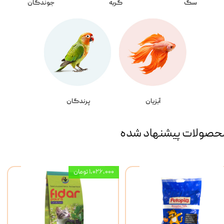
سگ
گربه
جوندگان
آبزیان
پرندگان
حصولات پیشنهاد شده
۱,۰۲۶,۰۰۰ تومان