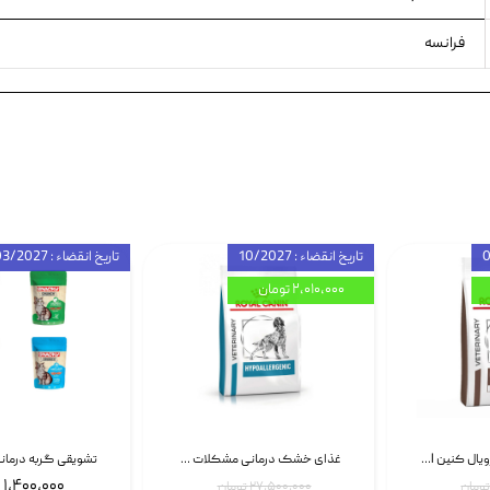
فرانسه
تاریخ انقضاء : 10/2027
تاریخ انقضاء : 03/2027
۲,۰۱۰,۰۰۰ تومان
غذای خشک سگ رویال کنین Royal Canin Gastrointestinal وزن 7.5 کیلوگرم | پت استوک
غذای خشک درمانی مشکلات گوارشی سگ رویال کنین Royal Canin Hypoallergenic وزن 7 کیلوگرم | پت استوک
۱,۴۰۰,۰۰۰ تومان
۲۷,۵۰۰,۰۰۰ تومان