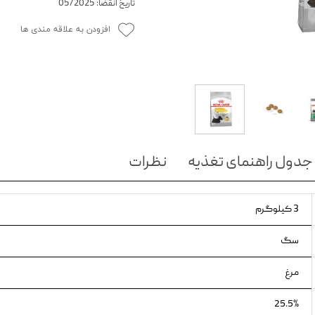
تاریخ انقضا: 05/2025
ویسکاس
افزودن به علاقه مندی ها
ونپی
جدول راهنمای تغذیه
نظرات
3 کیلوگرم
سگ
مرغ
25.5%