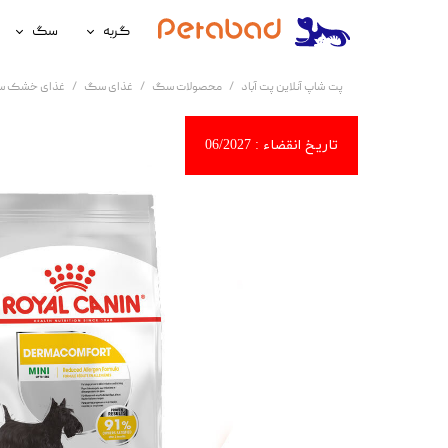
گربه
سگ
غذای گربه
غذای سگ
پت شاپ آنلاین پت آباد
محصولات سگ
غذای سگ
غذای خشک 
لوازم نگهداری گربه
لوازم نگه
سلامتی گربه
سلامتی س
آرایشی و بهداشتی گربه
آرایشی و ب