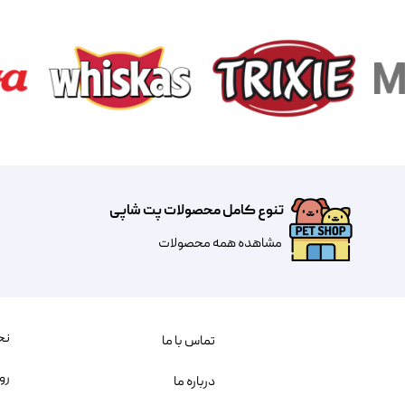
تنوع کامل محصولات پت شاپی
مشاهده همه محصولات
نح
تماس با ما
رو
درباره ما