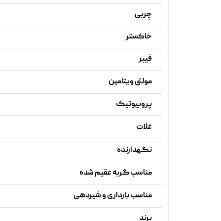
چربی
خاکستر
فیبر
مولتی ویتامین
پروبیوتیک
غلات
نگهدارنده
مناسب گربه عقیم شده
مناسب بارداری و شیردهی
برند