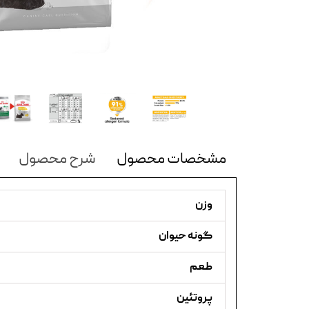
مشخصات محصول
شرح محصول
وزن
گونه حیوان
طعم
پروتئین