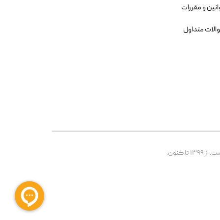
انین و مقررات
الات متداول
 کنون.