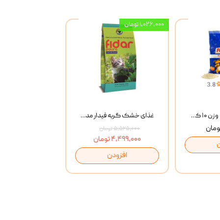
۱,۰۲۶,۰۰۰ تومان
خاک گربه پتوپیا وزن ۱۰ کیلوگرم
غذای خشک گربه فیدار مدل Adult وزن 10 کیلوگرم
۵,۵۲۵,۰۰۰ تومان
۴,۴۹۹,۰۰۰ تومان
افزودن