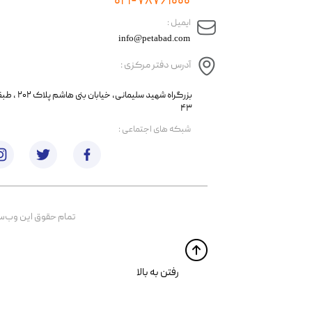
۰۲۱-۷۸۷۶۱۰۰۰
​ایمیل :
info@petabad.com
آدرس دفتر مرکزی :
​​بزرگراه شهید سل
۴۳
​شبکه های اجتماعی :
تمام حقوق اين وب‌سايت 
​​رفتن به بالا