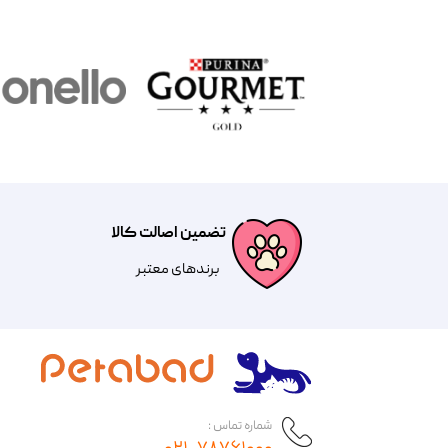
تضمین اصالت کالا
​​برندهای معتبر​​​​​​​
شماره تماس :