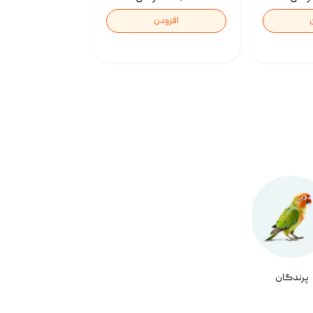
افزودن
پرندگان