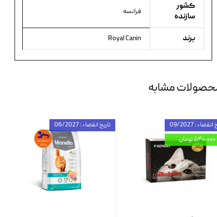
کشور
فرانسه
سازنده
برند
Royal Canin
حصولات مشابه
انقضاء : 09/2027
تاریخ انقضاء : 06/2027
۵۴۰,۰۰۰ تومان