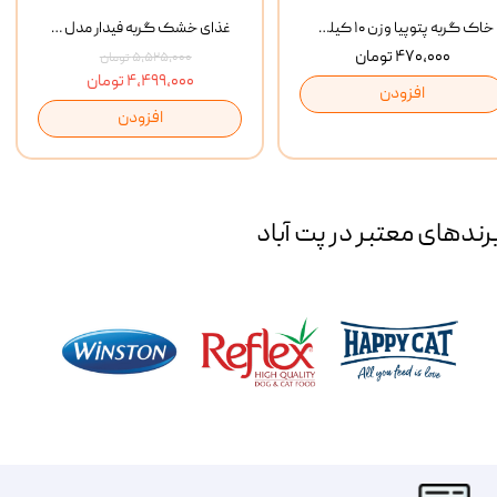
خاک گربه پتوپیا وزن ۱۰ کیلوگرم
غذای خشک گربه فیدار مدل Adult وزن 10 کیلوگرم
۴۷۰,۰۰۰ تومان
۵,۵۲۵,۰۰۰ تومان
۴,۴۹۹,۰۰۰ تومان
افزودن
افزودن
رند‌های معتبر در پت آباد