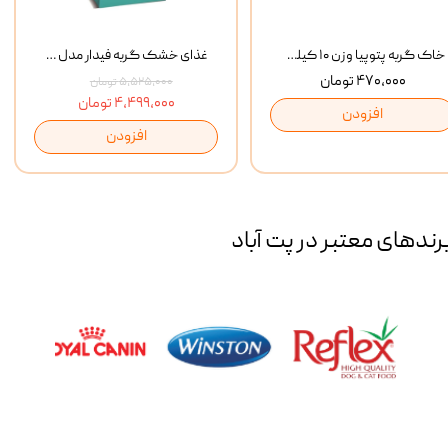
خاک گربه پتوپیا وزن ۱۰ کیلوگرم
غذای خشک گربه فیدار مدل Adult وزن 10 کیلوگرم
۴۷۰,۰۰۰ تومان
۵,۵۲۵,۰۰۰ تومان
۴,۴۹۹,۰۰۰ تومان
افزودن
افزودن
رند‌های معتبر در پت آباد