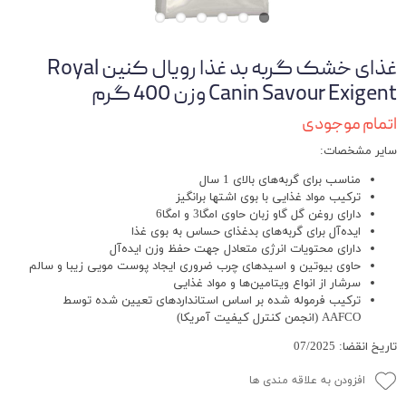
غذای خشک گربه بد غذا رویال کنین Royal
Canin Savour Exigent وزن 400 گرم
اتمام موجودی
سایر مشخصات:
مناسب برای گربه‌های بالای 1 سال
ترکیب مواد غذایی با بوی اشتها برانگیز
دارای روغن گل گاو زبان حاوی امگا3 و امگا6
ایده‌آل برای گربه‌های بدغذای حساس به بوی غذا
دارای محتویات انرژی متعادل جهت حفظ وزن ایده‌آل
حاوی بیوتین و اسیدهای چرب ضروری ایجاد پوست مویی زیبا و سالم
سرشار از انواع ویتامین‌ها و مواد غذایی
ترکیب فرموله شده بر اساس استانداردهای تعیین شده توسط
AAFCO (انجمن کنترل کیفیت آمریکا)
تاریخ انقضا: 07/2025
افزودن به علاقه مندی ها