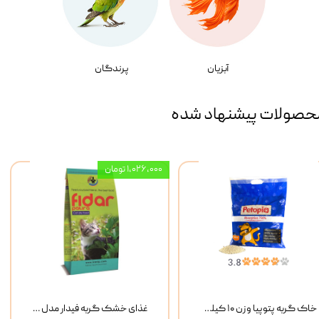
آبزیان
پرندگان
حصولات پیشنهاد شده
۱,۰۲۶,۰۰۰ تومان
خاک گربه پتوپیا وزن ۱۰ کیلوگرم
غذای خشک گربه فیدار مدل Adult وزن 10 کیلوگرم