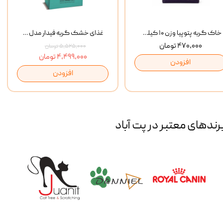
خاک گربه پتوپیا وزن ۱۰ کیلوگرم
غذای خشک گربه فیدار مدل Adult وزن 10 کیلوگرم
۴۷۰,۰۰۰ تومان
۵,۵۲۵,۰۰۰ تومان
۴,۴۹۹,۰۰۰ تومان
افزودن
افزودن
رند‌های معتبر در پت آباد