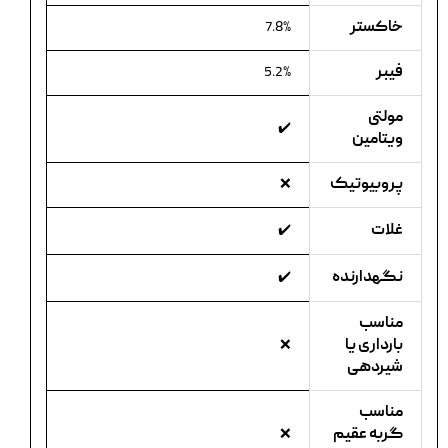
خاکستر
7.8%
فیبر
5.2%
مولتی
✔️
ویتامین
پروبیوتیک
❌
غلات
✔️
نگهدارنده
✔️
مناسب
بارداری یا
❌
شیردهی
مناسب
گربه عقیم
❌