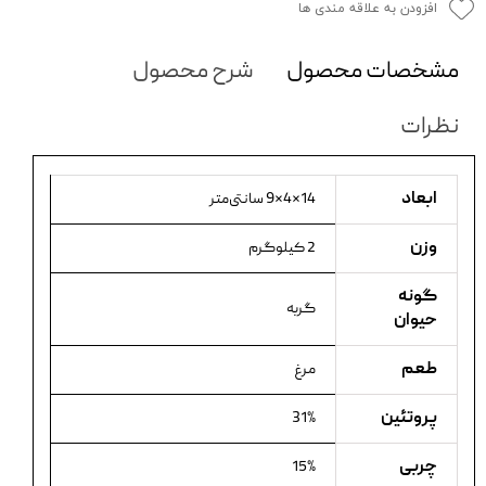
افزودن به علاقه مندی ها
مشخصات محصول
شرح محصول
نظرات
ابعاد
14×4×9 سانتی‌متر
وزن
2 کیلوگرم
گونه
گربه
حیوان
طعم
مرغ
پروتئین
31%
چربی
15%