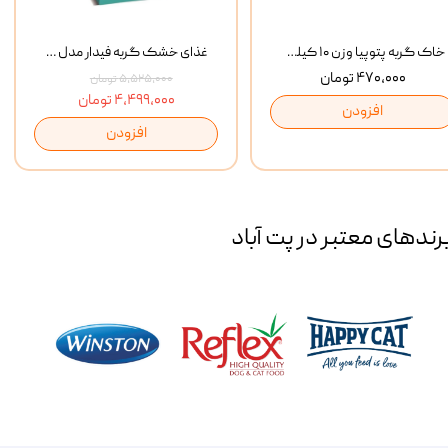
خاک گربه پتوپیا وزن ۱۰ کیلوگرم
غذای خشک گربه فیدار مدل Adult وزن 10 کیلوگرم
۴۷۰,۰۰۰ تومان
۵,۵۲۵,۰۰۰ تومان
۴,۴۹۹,۰۰۰ تومان
افزودن
افزودن
رند‌های معتبر در پت آباد