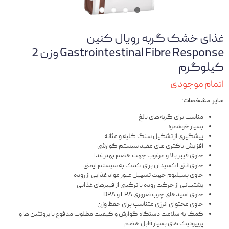
غذای خشک گربه رویال کنین
Gastrointestinal Fibre Response وزن 2
کیلوگرم
اتمام موجودی
سایر مشخصات:
مناسب برای گربه‌های بالغ
بسیار خوشمزه
پیشگیری از تشکیل سنگ کلیه و مثانه
افزایش باکتری های مفید سیستم گوارشی
حاوی فیبر بالا و مرغوب جهت هضم بهتر غذا
حاوی آنتی اکسیدان برای کمک به سیستم ایمنی
حاوی پسیلیوم جهت تسهیل عبور مواد غذایی از روده
پشتیبانی از حرکت روده با ترکیبی از فیبرهای غذایی
حاوی اسیدهای چرب ضروری EPA و DPA
حاوی محتوای انرژی متناسب برای حفظ وزن
کمک به سلامت دستگاه گوارش و کیفیت مطلوب مدفوع با پروتئین ها و
پربیوتیک های بسیار قابل هضم