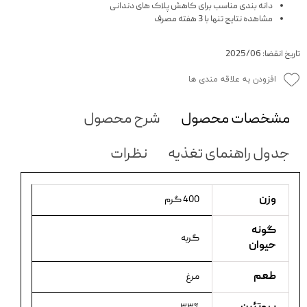
دانه بندی مناسب برای کاهش پلاک های دندانی
مشاهده نتایج تنها با 3 هفته مصرف
تاریخ انقضا: 2025/06
افزودن به علاقه مندی ها
مشخصات محصول
شرح محصول
جدول راهنمای تغذیه
نظرات
وزن
400 گرم
گونه
گربه
حیوان
طعم
مرغ