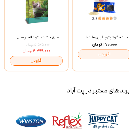
خاک گربه پتوپیا وزن ۱۰ کیلوگرم
غذای خشک گربه فیدار مدل Adult وزن 10 کیلوگرم
۴۷۰,۰۰۰ تومان
۵,۵۲۵,۰۰۰ تومان
۴,۴۹۹,۰۰۰ تومان
افزودن
افزودن
رند‌های معتبر در پت آباد