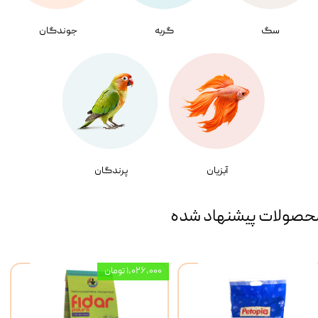
سگ
گربه
جوندگان
آبزیان
پرندگان
حصولات پیشنهاد شده
۱,۰۲۶,۰۰۰ تومان