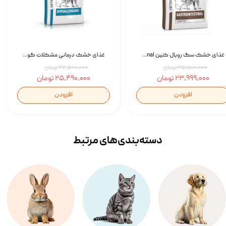
غذای خشک سگ رویال کنین Royal Canin Gastrointestinal وزن 7.5 کیلوگرم | پت استوک
غذای خشک درمانی مشکلات گوارشی سگ رویال کنین Royal Canin Hypoallergenic وزن 7 کیلوگرم | پت استوک
۲۵,۵۰۰,۰۰۰ تومان
۲۷,۵۰۰,۰۰۰ تومان
۲۳,۹۹۹,۰۰۰ تومان
۲۵,۴۹۰,۰۰۰ تومان
افزودن
افزودن
دسته‌بندی‌‌های مرتبط