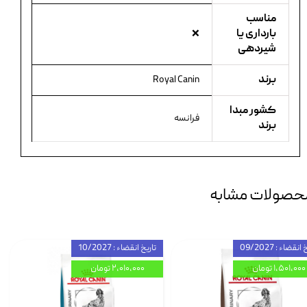
مناسب
بارداری یا
❌
شیردهی
برند
Royal Canin
کشور مبدا
فرانسه
برند
حصولات مشابه
انقضاء : 09/2027
تاریخ انقضاء : 10/2027
۱,۵۰۱,۰۰۰ تومان
۲,۰۱۰,۰۰۰ تومان