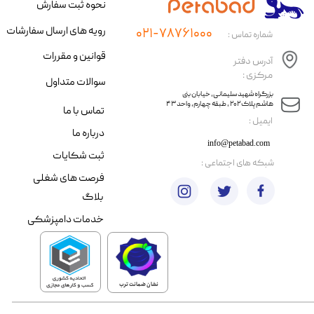
نحوه ثبت سفارش
رویه های ارسال سفارشات
۰۲۱-۷۸۷۶۱۰۰۰
شماره تماس :
قوانین و مقررات
آدرس دفتر
مرکزی :
سوالات متداول
​​بزرگراه شهید سلیمانی، خیابان بنی
هاشم پلاک ۲۰۲ ، طبقه چهارم، واحد ۴۳
تماس با ما
​ایمیل :
درباره ما
info@petabad.com
ثبت شکایات
​شبکه های اجتماعی :
فرصت های شغلی
بلاگ
خدمات دامپزشکی
نشان ضمانت ترب