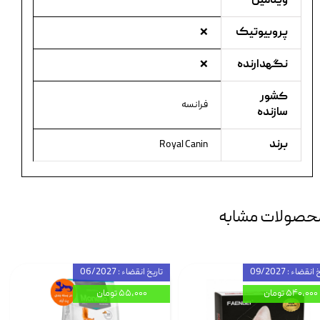
ویتامین
پروبیوتیک
❌
نگهدارنده
❌
کشور
فرانسه
سازنده
برند
Royal Canin
حصولات مشابه
انقضاء : 09/2027
تاریخ انقضاء : 06/2027
۵۴۰,۰۰۰ تومان
۵۵,۰۰۰ تومان