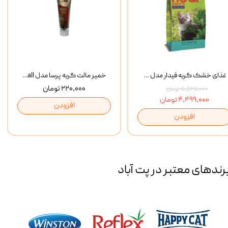
غذای خشک گربه فیدار مدل Adult وزن 10 کیلوگرم
خمیر مالت گربه پرسا مدل Anti Hairball وزن 110 گرم
۲۲۰,۰۰۰ تومان
۵,۵۲۵,۰۰۰ تومان
۴,۴۹۹,۰۰۰ تومان
افزودن
افزودن
رند‌های معتبر در پت آباد