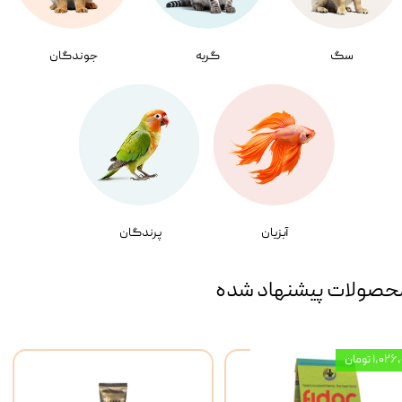
سگ
گربه
جوندگان
آبزیان
پرندگان
حصولات پیشنهاد شده
۱,۰ تومان