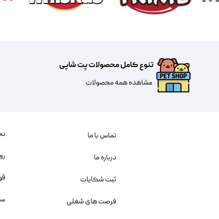
تنوع کامل محصولات پت شاپی
مشاهده همه محصولات
نح
تماس با ما
رو
درباره ما
قو
ثبت شکایات
سو
فرصت های شغلی