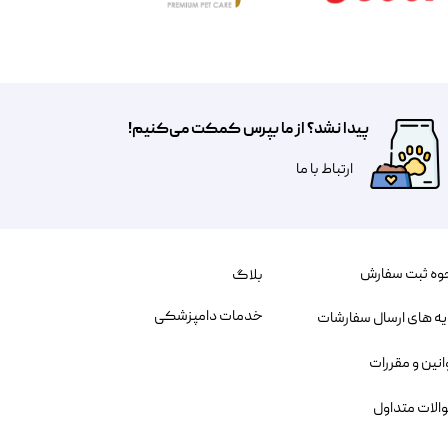
پیدا نشد؟ از ما بپرس کمکت می‌کنیم!
​​​ارتباط با ما
وه ثبت سفارش
بلاگ
خدمات دامپزشکی
یه های ارسال سفارشات
انین و مقررات
الات متداول