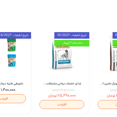
تاریخ انقضاء : 10/2027
تاریخ انقضاء : 03/2027
۲,۰۱۰,۰۰۰ تومان
غذای خشک سگ رویال کنین Royal Canin Gastrointestinal وزن 7.5 کیلوگرم | پت استوک
غذای خشک درمانی مشکلات گوارشی سگ رویال کنین Royal Canin Hypoallergenic وزن 7 کیلوگرم | پت استوک
۱,۴۰۰,۰۰۰ تومان
۲۷,۵۰۰,۰۰۰ تومان
۲۵,۴۹۰,۰۰۰ تومان
افزودن
ن
افزودن