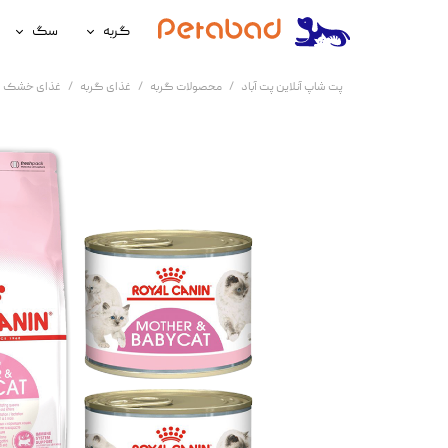
گربه
سگ
غذای گربه
غذای سگ
پت شاپ آنلاین پت آباد
محصولات گربه
غذای گربه
غذای خشک گ
لوازم نگهداری گربه
لوازم نگه
سلامتی گربه
سلامتی س
آرایشی و بهداشتی گربه
آرایشی و ب