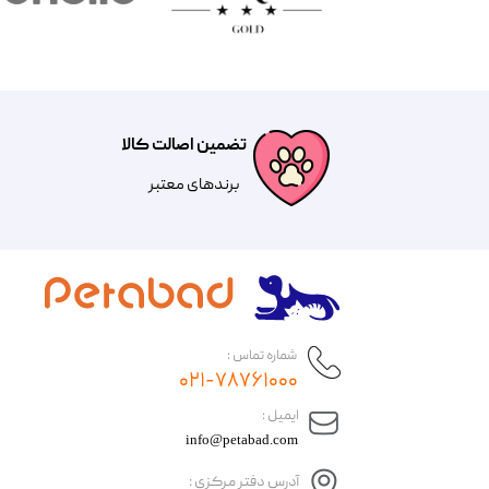
تضمین اصالت کالا
​​برندهای معتبر​​​​​​​
شماره تماس :
۰۲۱-۷۸۷۶۱۰۰۰
​ایمیل :
info@petabad.com
آدرس دفتر مرکزی :