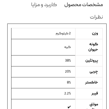
مشخصات محصول
کاربرد و مزایا
نظرات
وزن
2 کیلوگرم
گونه
گربه
حیوان
پروتئین
38%
چربی
20%
خاکستر
8%
فیبر
2.2%
مولتی
✔️