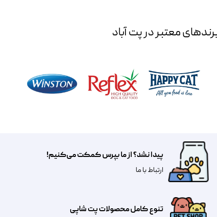
رند‌های معتبر در پت آباد
پیدا نشد؟ از ما بپرس کمکت می‌کنیم!
​​​ارتباط با ما
تنوع کامل محصولات پت شاپی