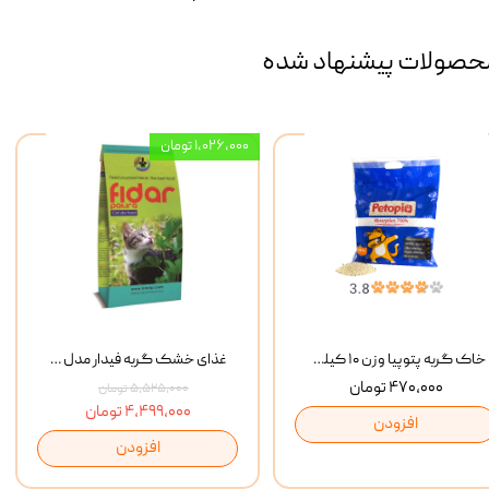
حصولات پیشنهاد شده
۱,۰۲۶,۰۰۰ تومان
خاک گربه پتوپیا وزن ۱۰ کیلوگرم
غذای خشک گربه فیدار مدل Adult وزن 10 کیلوگرم
۴۷۰,۰۰۰ تومان
۵,۵۲۵,۰۰۰ تومان
۴,۴۹۹,۰۰۰ تومان
افزودن
افزودن