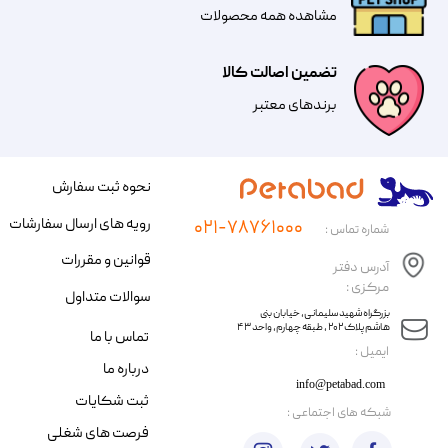
مشاهده همه محصولات
تضمین اصالت کالا
​​برندهای معتبر​​​​​​​
نحوه ثبت سفارش
رویه های ارسال سفارشات
۰۲۱-۷۸۷۶۱۰۰۰
شماره تماس :
قوانین و مقررات
آدرس دفتر
مرکزی :
سوالات متداول
​​بزرگراه شهید سلیمانی، خیابان بنی
هاشم پلاک ۲۰۲ ، طبقه چهارم، واحد ۴۳
تماس با ما
​ایمیل :
درباره ما
info@petabad.com
ثبت شکایات
​شبکه های اجتماعی :
فرصت های شغلی