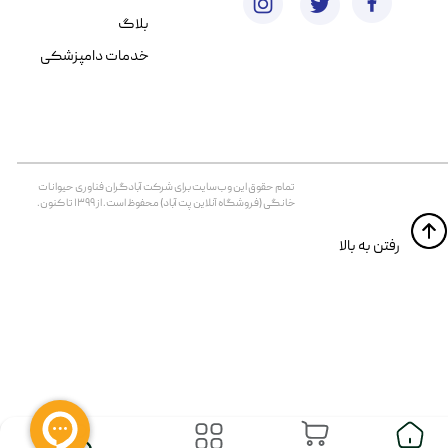
بلاگ
خدمات دامپزشکی
تمام حقوق اين وب‌سايت برای شرکت آبادگران فناوری حیوانات
خانگی (فروشگاه آنلاین پت آباد) محفوظ است. از ۱۳۹۹ تا کنون.
​​رفتن به بالا