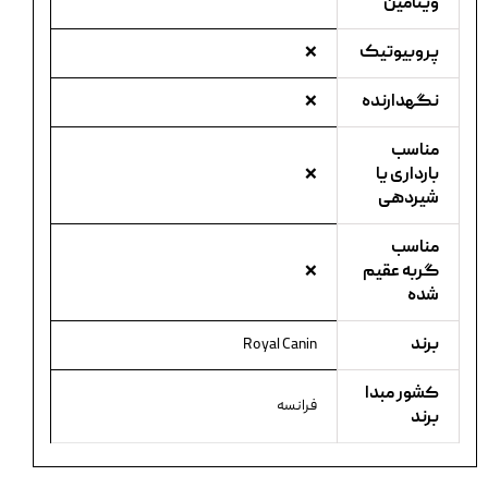
ویتامین
پروبیوتیک
❌
نگهدارنده
❌
مناسب
بارداری یا
❌
شیردهی
مناسب
گربه عقیم
❌
شده
برند
Royal Canin
کشور مبدا
فرانسه
برند