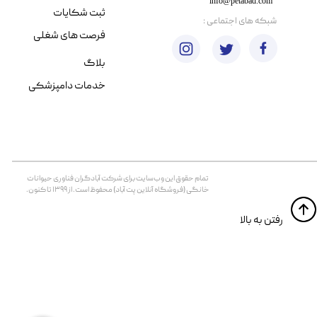
info@petabad.com
ثبت شکایات
​شبکه های اجتماعی :
فرصت های شغلی
بلاگ
خدمات دامپزشکی
تمام حقوق اين وب‌سايت برای شرکت آبادگران فناوری حیوانات
خانگی (فروشگاه آنلاین پت آباد) محفوظ است. از ۱۳۹۹ تا کنون.
​​رفتن به بالا