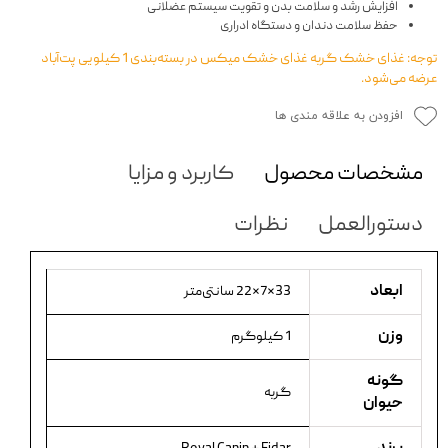
افزایش رشد و سلامت بدن و تقویت سیستم عضلانی
حفظ سلامت دندان و دستگاه ادراری
توجه: غذای خشک گربه غذای خشک میکس در بسته‌بندی‌ 1 کیلویی پت‌آباد
عرضه می‌شود.
افزودن به علاقه مندی ها
مشخصات محصول
کاربرد و مزایا
دستورالعمل
نظرات
ابعاد
33×7×22 سانتی‌متر
وزن
1 کیلوگرم
گونه
گربه
حیوان