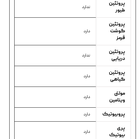
پروتئین
ندارد
طیور
پروتئین
گوشت
دارد
قرمز
پروتئین
ندارد
دریایی
پروتئین
دارد
گیاهی
مولتی
دارد
ویتامین
پروبیوتیک
دارد
پری
دارد
بیوتیک