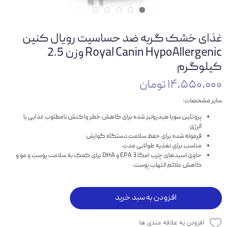
غذای خشک گربه ضد حساسیت رویال کنین
Royal Canin HypoAllergenic وزن 2.5
کیلوگرم
۱۴,۵۵۰,۰۰۰ تومان
سایر مشخصات:
پروتئین سویا هیدرولیز شده برای کاهش خطر واکنش نامطلوب غذایی یا
آلرژی
فرموله شده برای حفظ سلامت دستگاه گوارش
مناسب برای تغذیه طولانی مدت
حاوی اسیدهای چرب امگا 3 EPA و DHA برای کمک به سلامت پوست و مو و
کاهش علائم التهاب پوست
افزودن به سبد خرید
افزودن به علاقه مندی ها