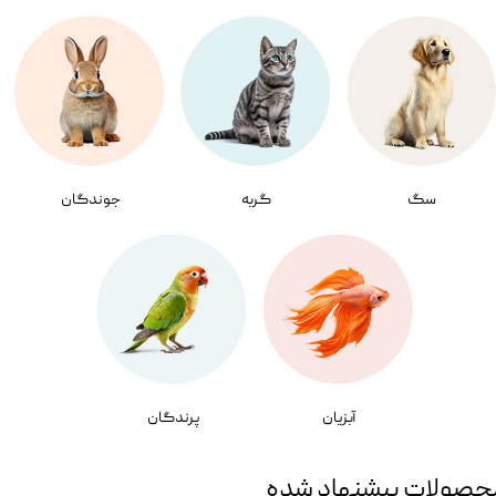
سگ
گربه
جوندگان
آبزیان
پرندگان
حصولات پیشنهاد شده