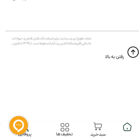
تمام حقوق اين وب‌سايت برای شرکت آبادگران فناوری حیوانات
خانگی (فروشگاه آنلاین پت آباد) محفوظ است. از ۱۳۹۹ تا کنون.
​​رفتن به بالا
پروفایل
تخفیف ها
سبدخرید