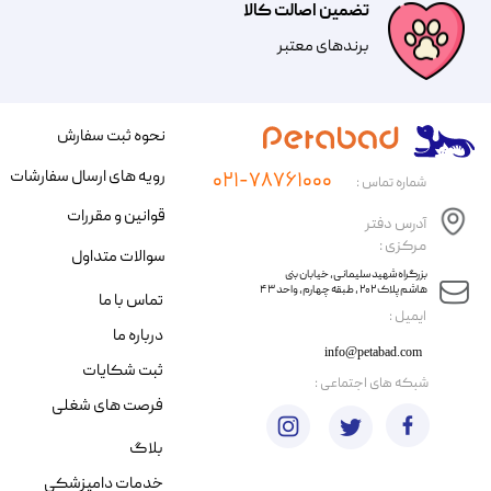
تضمین اصالت کالا
​​برندهای معتبر​​​​​​​
نحوه ثبت سفارش
رویه های ارسال سفارشات
۰۲۱-۷۸۷۶۱۰۰۰
شماره تماس :
قوانین و مقررات
آدرس دفتر
مرکزی :
سوالات متداول
​​بزرگراه شهید سلیمانی، خیابان بنی
هاشم پلاک ۲۰۲ ، طبقه چهارم، واحد ۴۳
تماس با ما
​ایمیل :
درباره ما
info@petabad.com
ثبت شکایات
​شبکه های اجتماعی :
فرصت های شغلی
بلاگ
خدمات دامپزشکی