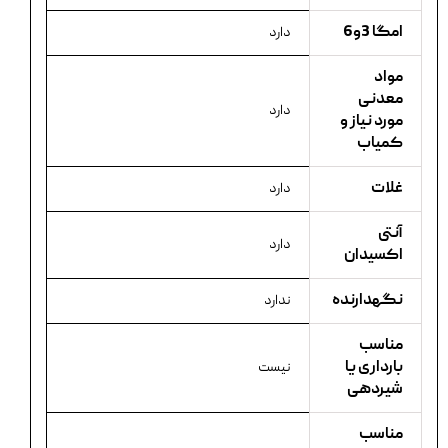
امگا 3و6
دارد
مواد
معدنی
دارد
مورد نیاز و
کمیاب
غلات
دارد
آنتی
دارد
اکسیدان
نگهدارنده
ندارد
مناسب
بارداری یا
نیست
شیردهی
مناسب