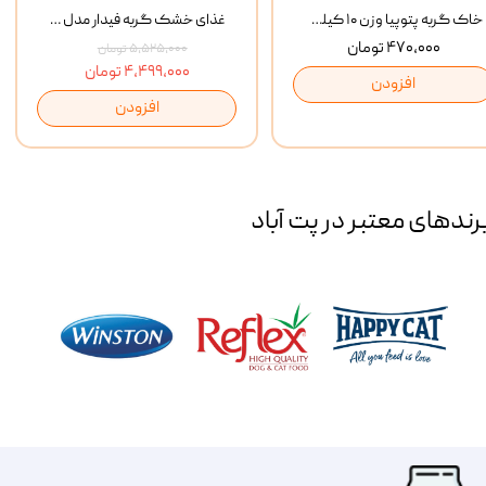
خاک گربه پتوپیا وزن ۱۰ کیلوگرم
غذای خشک گربه فیدار مدل Adult وزن 10 کیلوگرم
۴۷۰,۰۰۰ تومان
۵,۵۲۵,۰۰۰ تومان
۴,۴۹۹,۰۰۰ تومان
افزودن
افزودن
رند‌های معتبر در پت آباد