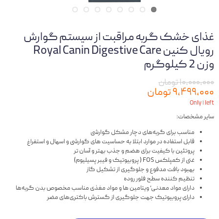
غذای خشک گربه مراقبت از سیستم گوارش
رویال کنین Royal Canin Digestive Care
وزن 2 کیلوگرم
۱۰,۰۰۰,۰۰۰ تومان
۹,۴۹۹,۰۰۰ تومان
Only ۱ left
سایر مشخصات:
مناسب برای گربه‌های دچار مشکل گوارشی
قابل استفاده در موارد ابتلا به حساسیت های گوارشی و اسهال و استفراغ
پروتئین با کیفیت برای هضم و جذب بهتر و آسان تر
غنی از کمپلکس FOS ( پروبیوتیک و فیبر پسیلیوم)
بهبود بافت مدفوع و جلوگیری از تشکیل گاز
تنظیم کننده سطح فلور روده
دارای مواد معدنی٬ ویتامین ها و مواد مغذی مناسب مخصوص بدن گربه‌ها
دارای پروبیوتیک جهت جلوگیری از گسترش باکتری‌های مضر