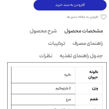
افزودن به سبد خرید
افزودن به علاقه مندی ها
مشخصات محصول
شرح محصول
راهنمای مصرف
ترکیبات
جدول راهنمای تغذیه
نظرات
گونه
گربه
حیوان
وزن
2 کیلوگرم
طعم
مرغ