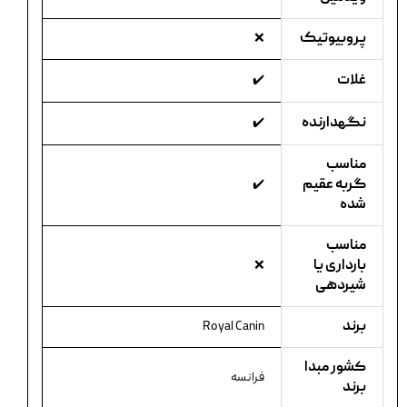
پروبیوتیک
❌
غلات
✔️
نگهدارنده
✔️
مناسب
گربه عقیم
✔️
شده
مناسب
بارداری یا
❌
شیردهی
برند
Royal Canin
کشور مبدا
فرانسه
برند