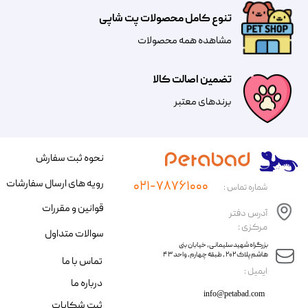
تنوع کامل محصولات پت شاپی
مشاهده همه محصولات
تضمین اصالت کالا
​​برندهای معتبر​​​​​​​
نحوه ثبت سفارش
رویه های ارسال سفارشات
۰۲۱-۷۸۷۶۱۰۰۰
شماره تماس :
قوانین و مقررات
آدرس دفتر
مرکزی :
سوالات متداول
​​بزرگراه شهید سلیمانی، خیابان بنی
هاشم پلاک ۲۰۲ ، طبقه چهارم، واحد ۴۳
تماس با ما
​ایمیل :
درباره ما
info@petabad.com
ثبت شکایات