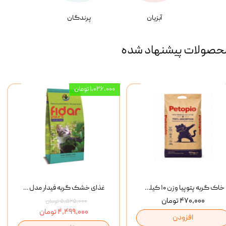
آبزیان
پرندگان
حصولات پیشنهاد شده
۱,۰۲۶,۰۰۰ تومان
خاک گربه پتوپیا وزن ۱۰ کیلوگرم
غذای خشک گربه فیدار مدل Adult وزن 10 کیلوگرم
۴۷۰,۰۰۰ تومان
۵,۵۲۵,۰۰۰ تومان
۴,۴۹۹,۰۰۰ تومان
افزودن