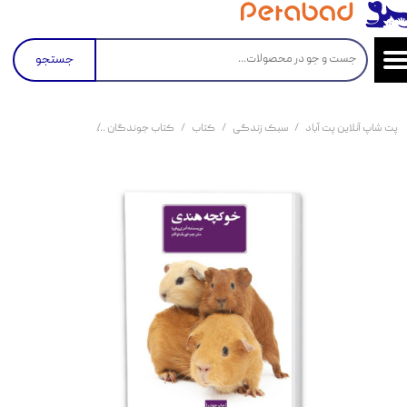
جستجو
پت شاپ آنلاین پت آباد
سبک زندگی
کتاب
کتاب جوندگان
کتاب خوکچه هندی