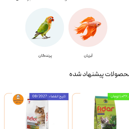
آبزیان
پرندگان
حصولات پیشنهاد شده
۱,۰ تومان
تاریخ انقضاء : 08/2027