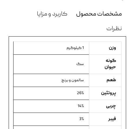
مشخصات محصول
کاربرد و مزایا
نظرات
وزن
1 کیلوگرم
گونه
سگ
حیوان
طعم
سالمون و برنج
پروتئین
26%
چربی
14%
فیبر
3%