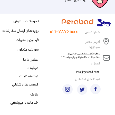
​​برندهای معتبر​​​​​​​
نحوه ثبت سفارش
رویه های ارسال سفارشات
۰۲۱-۷۸۷۶۱۰۰۰
شماره تماس :
قوانین و مقررات
آدرس دفتر
مرکزی :
سوالات متداول
​​بزرگراه شهید سلیمانی، خیابان بنی
هاشم پلاک ۲۰۲ ، طبقه چهارم، واحد ۴۳
تماس با ما
​ایمیل :
درباره ما
info@petabad.com
ثبت شکایات
​شبکه های اجتماعی :
فرصت های شغلی
بلاگ
خدمات دامپزشکی