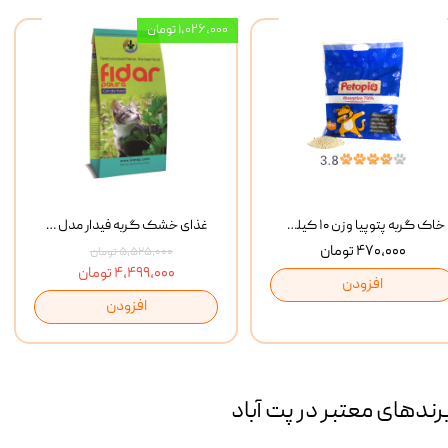
۱,۰۲۶,۰۰۰ تومان
خاک گربه پتوپیا وزن ۱۰ کیلوگرم
غذای خشک گربه فیدار مدل Adult وزن 10 کیلوگرم
۴۷۰,۰۰۰ تومان
۵,۵۲۵,۰۰۰ تومان
۴,۴۹۹,۰۰۰ تومان
افزودن
افزودن
رند‌های معتبر در پت آباد