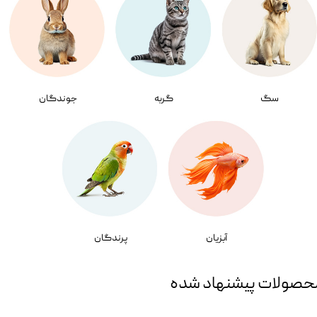
سگ
گربه
جوندگان
آبزیان
پرندگان
حصولات پیشنهاد شده