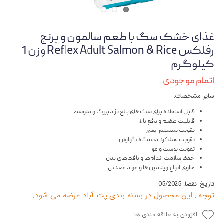
غذای خشک سگ با طعم سالمون و برنج
رفلکس Reflex Adult Salmon & Rice وزن 1
کیلوگرم
اتمام موجودی
سایر مشخصات:
قابل استفاده برای سگ‌‌های بالغ نژاد بزرگ و متوسط
قابلیت هضم و دفع بالا
تقویت سیستم ایمنی
تقویت عملکرد دستگاه گوارش
تقویت پوست و مو
حفظ سلامت اندام‌ها و بافت‌های بدن
حاوی انواع ویتامین‌ها و مواد معدنی
تاریخ انقضا: 05/2025
توجه : این محصول در بسته بندی پت آباد عرضه می شود.
افزودن به علاقه مندی ها