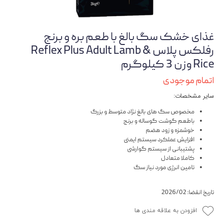
غذای خشک سگ بالغ با طعم بره و برنج
رفلکس پلاس Reflex Plus Adult Lamb &
Rice وزن 3 کیلوگرم
اتمام موجودی
سایر مشخصات:
مخصوص سگ های بالغ نژاد متوسط و بزرگ
باطعم گوشت گوساله و برنج
خوشمزه و زود هضم
افزایش عملکرد سیستم ایمنی
پشتیبانی از سیستم گوارشی
کاملا متعادل
تامین انرژی مورد نیاز سگ
تاریخ انقضا: 2026/02
افزودن به علاقه مندی ها