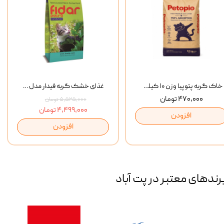
خاک گربه پتوپیا وزن ۱۰ کیلوگرم
غذای خشک گربه فیدار مدل Adult وزن 10 کیلوگرم
۴۷۰,۰۰۰ تومان
۵,۵۲۵,۰۰۰ تومان
۴,۴۹۹,۰۰۰ تومان
افزودن
افزودن
رند‌های معتبر در پت آباد