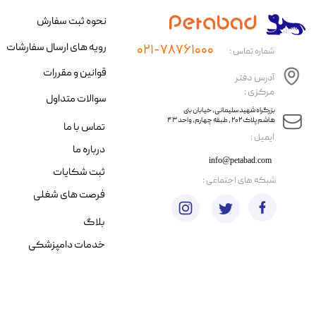
نحوه ثبت سفارش
رویه های ارسال سفارشات
۰۲۱-۷۸۷۶۱۰۰۰
شماره تماس :
قوانین و مقررات
آدرس دفتر
مرکزی :
سوالات متداول
​​بزرگراه شهید سلیمانی، خیابان بنی
هاشم پلاک ۲۰۲ ، طبقه چهارم، واحد ۴۳
تماس با ما
​ایمیل :
درباره ما
info@petabad.com
ثبت شکایات
​شبکه های اجتماعی :
فرصت های شغلی
بلاگ
خدمات دامپزشکی