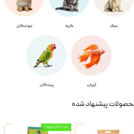
سگ
گربه
جوندگان
آبزیان
پرندگان
حصولات پیشنهاد شده
۱,۰۲۶,۰۰۰ تومان