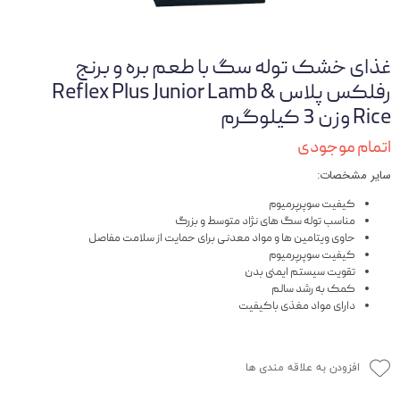
غذای خشک توله سگ با طعم بره و برنج
رفلکس پلاس Reflex Plus Junior Lamb &
Rice وزن 3 کیلوگرم
اتمام موجودی
سایر مشخصات:
کیفیت سوپرپرمیوم
مناسب توله سگ های نژاد متوسط و بزرگ
حاوی ویتامین ها و مواد معدنی برای حمایت از سلامت مفاصل
کیفیت سوپرپرمیوم
تقویت سیستم ایمنی بدن
کمک به رشد سالم
دارای مواد مغذی باکیفیت
افزودن به علاقه مندی ها