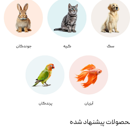
سگ
گربه
جوندگان
آبزیان
پرندگان
حصولات پیشنهاد شده