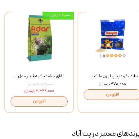
۱,۰۲۶,۰۰۰ تومان
خاک گربه پتوپیا وزن ۱۰ کیلوگرم
غذای خشک گربه فیدار مدل Adult وزن 10 کیلوگرم
۴۷۰,۰۰۰ تومان
۵,۵۲۵,۰۰۰ تومان
۴,۴۹۹,۰۰۰ تومان
افزودن
افزودن
رند‌های معتبر در پت آباد