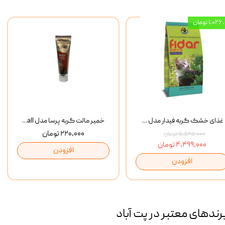
۱,۰ تومان
غذای خشک گربه فیدار مدل Adult وزن 10 کیلوگرم
خمیر مالت گربه پرسا مدل Anti Hairball وزن 110 گرم
۲۲۰,۰۰۰ تومان
۵,۵۲۵,۰۰۰ تومان
۴,۴۹۹,۰۰۰ تومان
افزودن
افزودن
رند‌های معتبر در پت آباد