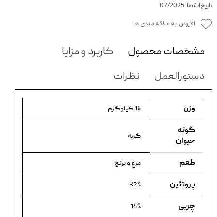
تاریخ انقضا: 07/2025
افزودن به علاقه مندی ها
مشخصات محصول
کاربرد و مزایا
دستورالعمل
نظرات
وزن
16 کیلوگرم
گونه
گربه
حیوان
طعم
مرغ و برنج
پروتئین
32%
چربی
14%