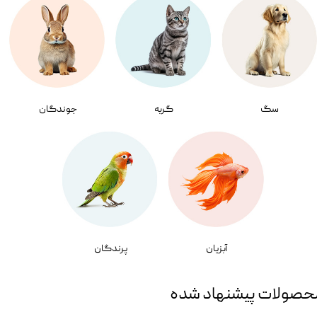
سگ
گربه
جوندگان
آبزیان
پرندگان
حصولات پیشنهاد شده