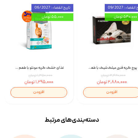
انقضاء : 09/2027
تاریخ انقضاء : 06/2027
۵۴۰,۰۰۰ تومان
۵۵,۰۰۰ تومان
پوچ گربه فنبی میلک‌شیک با طعم مرغ Faenbei Cat Milk Shake Pouch بسته 12 عددی
غذای خشک گربه مونلو با طعم گوشت پرندگان و ماهی سالمون Monello Adult Hairball Control وزن 1 کیلوگرم
۳,۴۲۰,۰۰۰ تومان
۱,۳۵۰,۰۰۰ تومان
۲,۸۸۰,۰۰۰ تومان
۱,۲۹۵,۰۰۰ تومان
افزودن
افزودن
دسته‌بندی‌‌های مرتبط