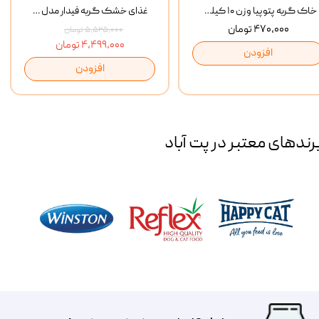
خاک گربه پتوپیا وزن ۱۰ کیلوگرم
غذای خشک گربه فیدار مدل Adult وزن 10 کیلوگرم
۴۷۰,۰۰۰ تومان
۵,۵۲۵,۰۰۰ تومان
۴,۴۹۹,۰۰۰ تومان
افزودن
افزودن
رند‌های معتبر در پت آباد