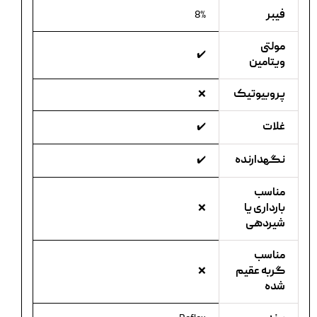
فیبر
8%
مولتی
✔️
ویتامین
پروبیوتیک
❌
غلات
✔️
نگهدارنده
✔️
مناسب
بارداری یا
❌
شیردهی
مناسب
گربه عقیم
❌
شده