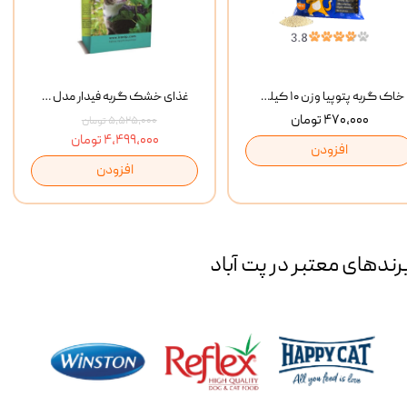
خاک گربه پتوپیا وزن ۱۰ کیلوگرم
غذای خشک گربه فیدار مدل Adult وزن 10 کیلوگرم
۴۷۰,۰۰۰ تومان
۵,۵۲۵,۰۰۰ تومان
۴,۴۹۹,۰۰۰ تومان
افزودن
افزودن
رند‌های معتبر در پت آباد