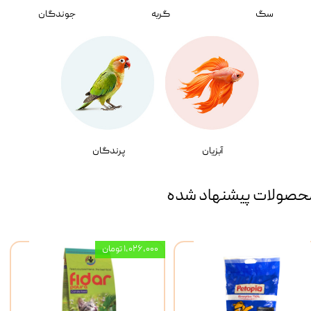
سگ
گربه
جوندگان
آبزیان
پرندگان
حصولات پیشنهاد شده
۱,۰۲۶,۰۰۰ تومان