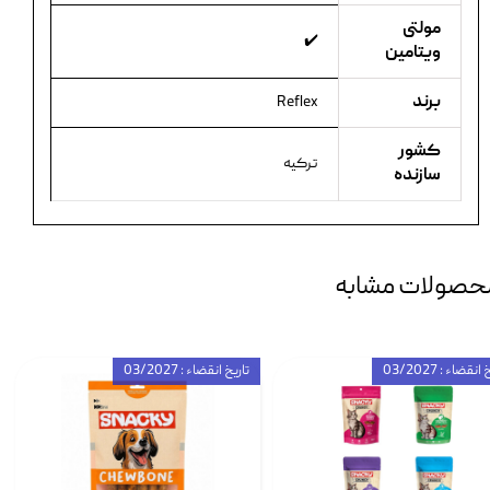
مولتی
✔️
ویتامین
برند
Reflex
کشور
ترکیه
سازنده
حصولات مشابه
انقضاء : 03/2027
تاریخ انقضاء : 03/2027