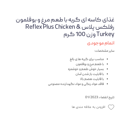
غذای کاسه ای گربه با طعم مرغ و بوقلمون
رفلکس پلاس Reflex Plus Chicken &
Turkey وزن 100 گرم
اتمام موجودی
سایر مشخصات:
مناسب برای گربه ها ی بالغ
با طعم مرغ و بوقلمون
بسیار خوش طعم و خوشمزه
با قابلیت باز شدن آسان
با قابلیت هضم بالا
فاقد مواد رنگی و مواد نگهدارنده مصنوعی
تاریخ انقضاء: 01/2023
افزودن به علاقه مندی ها