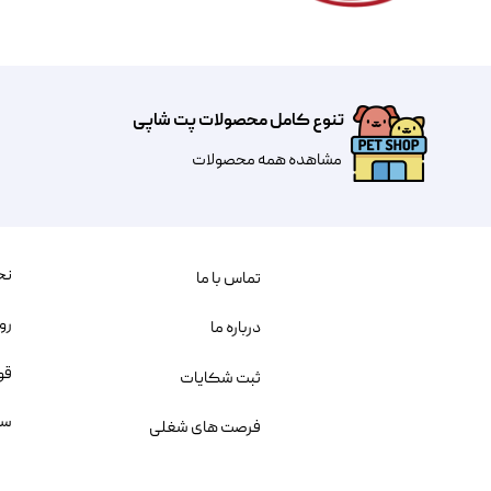
تنوع کامل محصولات پت شاپی
مشاهده همه محصولات
نح
تماس با ما
رو
درباره ما
قو
ثبت شکایات
سو
فرصت های شغلی