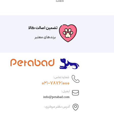
تضمین اصالت کالا
​​برندهای معتبر​​​​​​​
شماره تماس :
۰۲۱-۷۸۷۶۱۰۰۰
​ایمیل :
info@petabad.com
آدرس دفتر مرکزی :