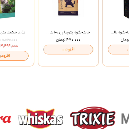
غذای خشک روزانه گربه بالغ مفید MoFeed Adult Daily Cat Food وزن 2 کیلوگرم
خاک گربه پتوپیا وزن ۱۰ کیلوگرم
۴۷۰,۰۰۰ تومان
۵,۵۲۵,۰۰۰ تومان
۴,۴۹۹,۰۰۰ تومان
ن
افزودن
افزودن