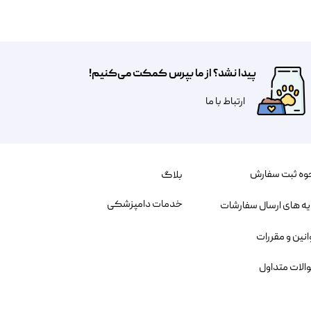
پیدا نشد؟ از ما بپرس کمکت می‌کنیم!
​​​ارتباط با ما
وه ثبت سفارش
بلاگ
خدمات دامپزشکی
یه های ارسال سفارشات
انین و مقررات
الات متداول