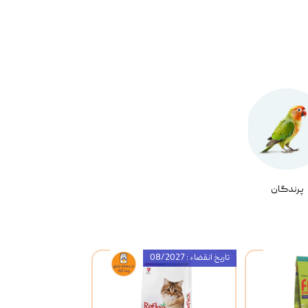
پرندگان
تاریخ انقضاء : 08/2027