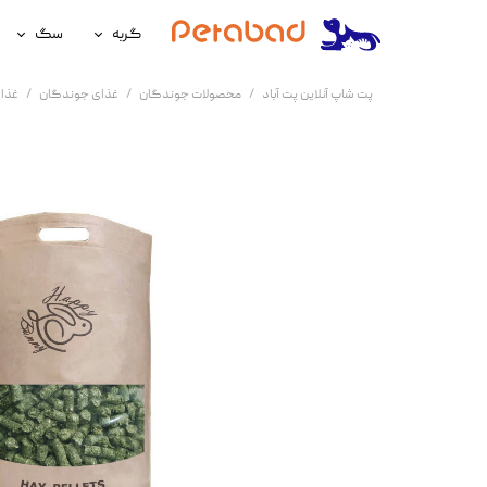
گربه
سگ
غذای گربه
غذای سگ
پت شاپ آنلاین پت آباد
محصولات جوندگان
غذای جوندگان
غذا
لوازم نگهداری گربه
لوازم نگه
سلامتی گربه
سلامتی س
آرایشی و بهداشتی گربه
آرایشی و ب