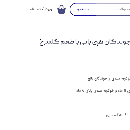
جستجو
ورود
/
ثبت نام
۰
حساب کاربری من
تغییر گذر واژه
ندگان هپی بانی با طعم گلسرخ
سفارشات
خروج از حساب
کاربری
وکچه هندی و جوندگان بالغ
 ماه
غذا هنگام بازی