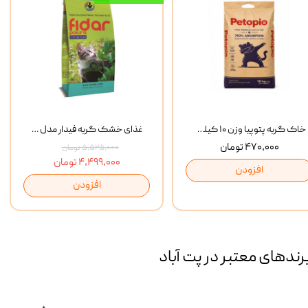
خاک گربه پتوپیا وزن ۱۰ کیلوگرم
غذای خشک گربه فیدار مدل Adult وزن 10 کیلوگرم
۴۷۰,۰۰۰ تومان
۵,۵۲۵,۰۰۰ تومان
۴,۴۹۹,۰۰۰ تومان
افزودن
افزودن
رند‌های معتبر در پت آباد