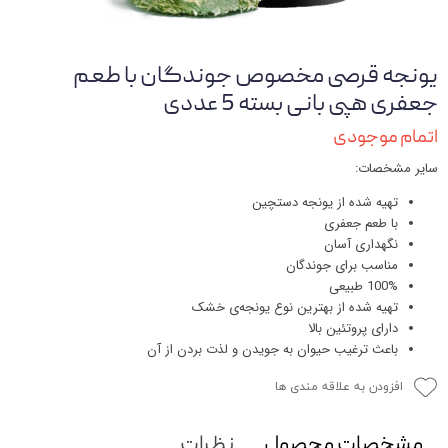
یونجه قرصی مخصوص جوندگان با طعم
جعفری هپی بانی بسته 5 عددی
اتمام موجودی
سایر مشخصات:
تهیه شده از یونجه دستچین
با طعم جعفری
نگهداری آسان
مناسب برای جوندگان
100% طبیعی
تهیه شده از بهترین نوع یونجه‌ی خشک
دارای پروتئین بالا
باعث ترغیب حیوان به جویدن و لذت بردن از آن
افزودن به علاقه مندی ها
مشخصات محصول
نظرات