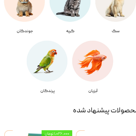
سگ
گربه
جوندگان
آبزیان
پرندگان
حصولات پیشنهاد شده
۱,۰۲۶,۰۰۰ تومان