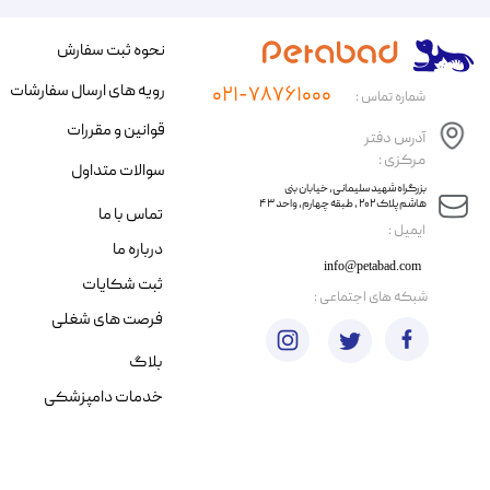
نحوه ثبت سفارش
رویه های ارسال سفارشات
۰۲۱-۷۸۷۶۱۰۰۰
شماره تماس :
قوانین و مقررات
آدرس دفتر
مرکزی :
سوالات متداول
​​بزرگراه شهید سلیمانی، خیابان بنی
هاشم پلاک ۲۰۲ ، طبقه چهارم، واحد ۴۳
تماس با ما
​ایمیل :
درباره ما
info@petabad.com
ثبت شکایات
​شبکه های اجتماعی :
فرصت های شغلی
بلاگ
خدمات دامپزشکی