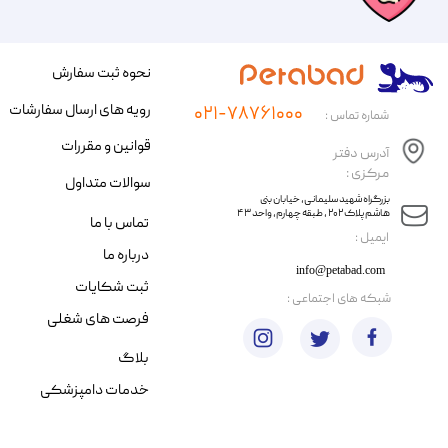
نحوه ثبت سفارش
رویه های ارسال سفارشات
۰۲۱-۷۸۷۶۱۰۰۰
شماره تماس :
قوانین و مقررات
آدرس دفتر
مرکزی :
سوالات متداول
​​بزرگراه شهید سلیمانی، خیابان بنی
هاشم پلاک ۲۰۲ ، طبقه چهارم، واحد ۴۳
تماس با ما
​ایمیل :
درباره ما
info@petabad.com
ثبت شکایات
​شبکه های اجتماعی :
فرصت های شغلی
بلاگ
خدمات دامپزشکی