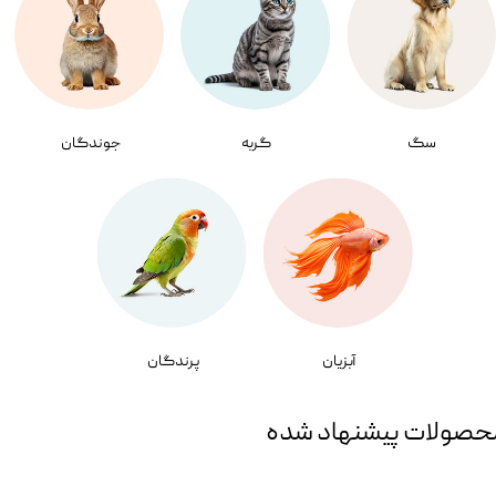
سگ
گربه
جوندگان
آبزیان
پرندگان
حصولات پیشنهاد شده