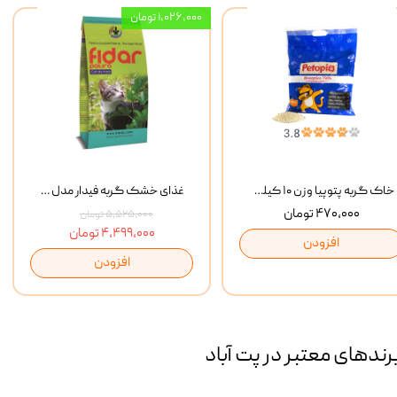
۱,۰۲۶,۰۰۰ تومان
خاک گربه پتوپیا وزن ۱۰ کیلوگرم
غذای خشک گربه فیدار مدل Adult وزن 10 کیلوگرم
۴۷۰,۰۰۰ تومان
۵,۵۲۵,۰۰۰ تومان
۴,۴۹۹,۰۰۰ تومان
افزودن
افزودن
رند‌های معتبر در پت آباد