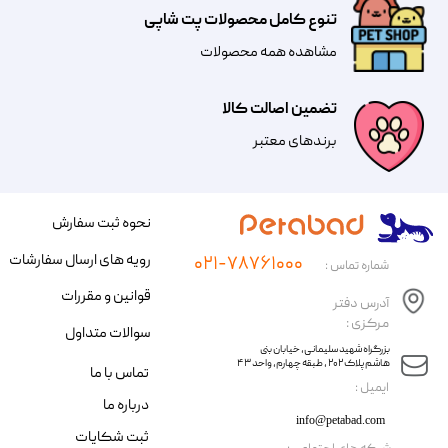
تنوع کامل محصولات پت شاپی
مشاهده همه محصولات
تضمین اصالت کالا
​​برندهای معتبر​​​​​​​
نحوه ثبت سفارش
رویه های ارسال سفارشات
۰۲۱-۷۸۷۶۱۰۰۰
شماره تماس :
قوانین و مقررات
آدرس دفتر
مرکزی :
سوالات متداول
​​بزرگراه شهید سلیمانی، خیابان بنی
هاشم پلاک ۲۰۲ ، طبقه چهارم، واحد ۴۳
تماس با ما
​ایمیل :
درباره ما
info@petabad.com
ثبت شکایات