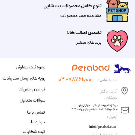
تنوع کامل محصولات پت شاپی
مشاهده همه محصولات
تضمین اصالت کالا
​​برندهای معتبر​​​​​​​
نحوه ثبت سفارش
رویه های ارسال سفارشات
۰۲۱-۷۸۷۶۱۰۰۰
شماره تماس :
قوانین و مقررات
آدرس دفتر
مرکزی :
سوالات متداول
​​بزرگراه شهید سلیمانی، خیابان بنی
هاشم پلاک ۲۰۲ ، طبقه چهارم، واحد ۴۳
تماس با ما
​ایمیل :
درباره ما
info@petabad.com
ثبت شکایات