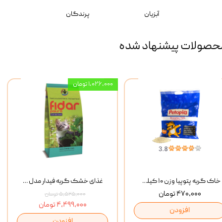
آبزیان
پرندگان
حصولات پیشنهاد شده
۱,۰۲۶,۰۰۰ تومان
خاک گربه پتوپیا وزن ۱۰ کیلوگرم
غذای خشک گربه فیدار مدل Adult وزن 10 کیلوگرم
۴۷۰,۰۰۰ تومان
۵,۵۲۵,۰۰۰ تومان
۴,۴۹۹,۰۰۰ تومان
افزودن
افزودن