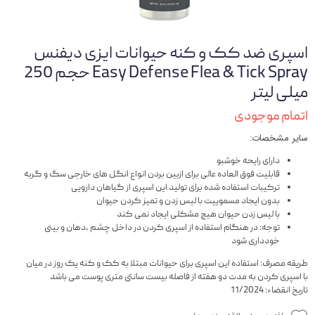
اسپری ضد کک و کنه حیوانات ایزی دیفنس
Easy Defense Flea & Tick Spray حجم 250
میلی لیتر
اتمام موجودی
سایر مشخصات:
دارای رایحه خوشبو
قابلیت فوق العاده عالی برای ازبین بردن انواع انگل های خارجی سگ و گربه
ترکیبات استفاده شده برای تولید این اسپری از گیاهان دارویی
بدون ایجاد مسموییت با لیس زدن و تمیز کردن حیوان
با لیس زدن حیوان هیچ مشکلی ایجاد نمی کند
توجه: در هنگام استفاده از اسپری کردن در داخل چشم ،دهان و بینی
خودداری شود
طریقه مصرف: استفاده این اسپری برای حیوانات مبتلا به کک و کنه یک روز در میان
با اسپری کردن به مدت دو هفته از فاصله بیست سانتی متری پوست می باشد
تاریخ انقضاء: 11/2024