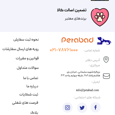
تضمین اصالت کالا
​​برندهای معتبر​​​​​​​
نحوه ثبت سفارش
رویه های ارسال سفارشات
۰۲۱-۷۸۷۶۱۰۰۰
شماره تماس :
قوانین و مقررات
آدرس دفتر
مرکزی :
سوالات متداول
​​بزرگراه شهید سلیمانی، خیابان بنی
هاشم پلاک ۲۰۲ ، طبقه چهارم، واحد ۴۳
تماس با ما
​ایمیل :
درباره ما
info@petabad.com
ثبت شکایات
​شبکه های اجتماعی :
فرصت های شغلی
بلاگ