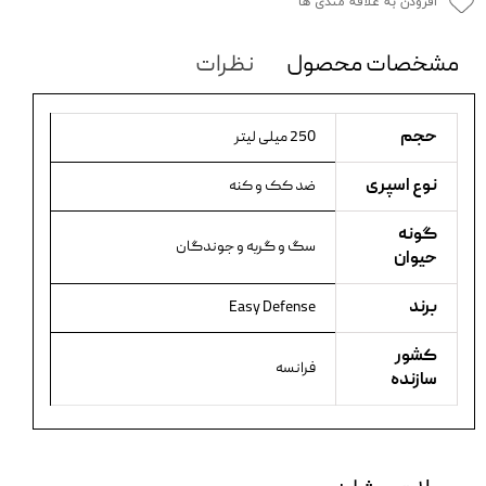
افزودن به علاقه مندی ها
مشخصات محصول
نظرات
حجم
250 میلی لیتر
نوع اسپری
ضد کک و کنه
گونه
سگ و گربه و جوندگان
حیوان
برند
Easy Defense
کشور
فرانسه
سازنده