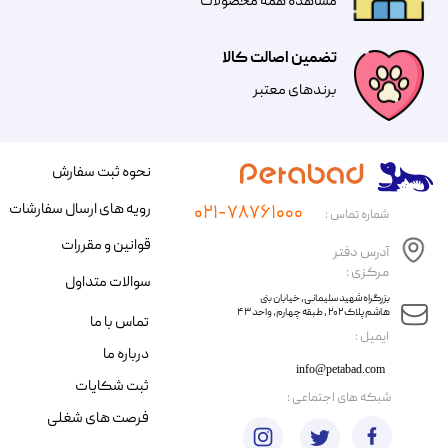
مشاهده همه محصولات
تضمین اصالت کالا
​​برندهای معتبر​​​​​​​
نحوه ثبت سفارش
رویه های ارسال سفارشات
۰۲۱-۷۸۷۶۱۰۰۰
شماره تماس :
قوانین و مقررات
آدرس دفتر
مرکزی :
سوالات متداول
​​بزرگراه شهید سلیمانی، خیابان بنی
هاشم پلاک ۲۰۲ ، طبقه چهارم، واحد ۴۳
تماس با ما
​ایمیل :
درباره ما
info@petabad.com
ثبت شکایات
​شبکه های اجتماعی :
فرصت های شغلی