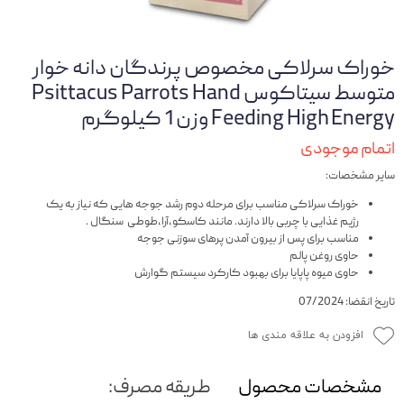
خوراک سرلاکی مخصوص پرندگان دانه خوار
متوسط سیتاکوس Psittacus Parrots Hand
Feeding High Energy وزن 1 کیلوگرم
اتمام موجودی
سایر مشخصات:
خوراک سرلاکی مناسب برای مرحله دوم رشد جوجه هایی که نیاز به یک
رژیم غذایی با چربی بالا دارند. مانند کاسکو،آرا،طوطی سنگال .
مناسب برای پس از بیرون آمدن پرهای سوزنی جوجه
حاوی روغن پالم
حاوی میوه پاپایا برای بهبود کارکرد سیستم گوارش
تاریخ انقضا: 07/2024
افزودن به علاقه مندی ها
مشخصات محصول
طریقه مصرف: