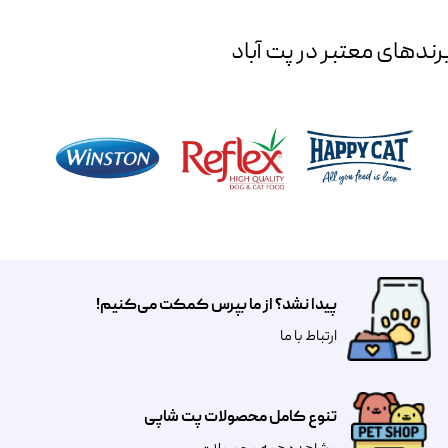
رند‌های معتبر در پت آباد
پیدا نشد؟ از ما بپرس کمکت می‌کنیم!
​​​ارتباط با ما
تنوع کامل محصولات پت شاپی