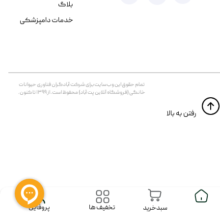
بلاگ
خدمات دامپزشکی
تمام حقوق اين وب‌سايت برای شرکت آبادگران فناوری حیوانات
خانگی (فروشگاه آنلاین پت آباد) محفوظ است. از ۱۳۹۹ تا کنون.
​​رفتن به بالا
پروفایل
تخفیف ها
سبدخرید