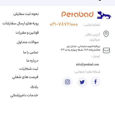
نحوه ثبت سفارش
رویه های ارسال سفارشات
۰۲۱-۷۸۷۶۱۰۰۰
شماره تماس :
قوانین و مقررات
آدرس دفتر
مرکزی :
سوالات متداول
​​بزرگراه شهید سلیمانی، خیابان بنی
هاشم پلاک ۲۰۲ ، طبقه چهارم، واحد ۴۳
تماس با ما
​ایمیل :
درباره ما
info@petabad.com
ثبت شکایات
​شبکه های اجتماعی :
فرصت های شغلی
بلاگ
خدمات دامپزشکی