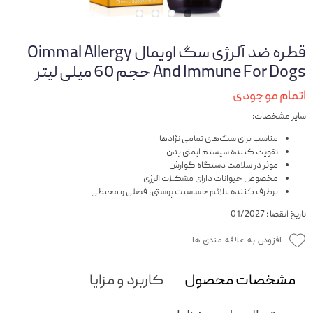
قطره ضد آلرژی سگ اویمال Oimmal Allergy
And Immune For Dogs حجم 60 میلی لیتر
اتمام موجودی
سایر مشخصات:
مناسب برای سگ‌های تمامی نژادها
تقویت کننده سیستم ایمنی بدن
موثر در سلامت دستگاه گوارش
مخصوص حیوانات دارای مشکلات آلرژی
برطرف کننده علائم حساسیت پوستی، فصلی و محیطی
تاریخ انقضا : 01/2027
افزودن به علاقه مندی ها
مشخصات محصول
کاربرد و مزایا