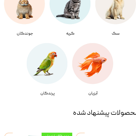
سگ
گربه
جوندگان
آبزیان
پرندگان
حصولات پیشنهاد شده