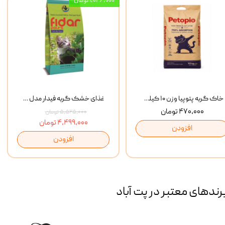
۱,۰۲۶,۰۰۰ تومان
خاک گربه پتوپیا وزن ۱۰ کیلوگرم
غذای خشک گربه فیدار مدل Adult وزن 10 کیلوگرم
۴۷۰,۰۰۰ تومان
۵,۵۲۵,۰۰۰ تومان
۴,۴۹۹,۰۰۰ تومان
افزودن
افزودن
رند‌های معتبر در پت آباد