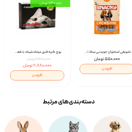
۵۴۰,۰۰۰ تومان
تشویقی استخوان جویدنی سگ اسنکی کرانچی با طعم مرغ Snacky Crunchy Munchy وزن 100 گرم
پوچ گربه فنبی میلک‌شیک با طعم مرغ Faenbei Cat Milk Shake Pouch بسته 12 عددی
۵۵۰,۰۰۰ تومان
۳,۴۲۰,۰۰۰ تومان
۲,۸۸۰,۰۰۰ تومان
افزودن
افزودن
دسته‌بندی‌‌های مرتبط