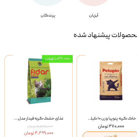
آبزیان
پرندگان
حصولات پیشنهاد شده
۱,۰۲۶,۰۰۰ تومان
خاک گربه پتوپیا وزن ۱۰ کیلوگرم
غذای خشک گربه فیدار مدل Adult وزن 10 کیلوگرم
۴۷۰,۰۰۰ تومان
۵,۵۲۵,۰۰۰ تومان
۴,۴۹۹,۰۰۰ تومان
افزودن