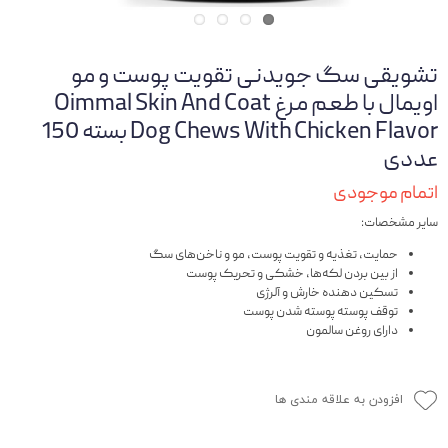
تشویقی سگ جویدنی تقویت پوست و مو
اویمال با طعم مرغ Oimmal Skin And Coat
Dog Chews With Chicken Flavor بسته 150
عددی
اتمام موجودی
سایر مشخصات:
حمایت، تغذیه و تقویت پوست، مو و ناخن‌های سگ
از بین بردن لکه‌ها، خشکی و تحریک پوست
تسکین دهنده خارش و آلرژی
توقف پوسته پوسته شدن پوست
دارای روغن سالمون
افزودن به علاقه مندی ها