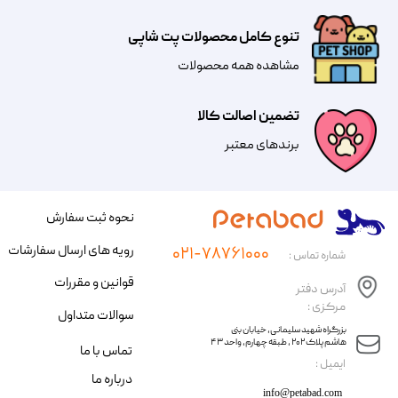
تنوع کامل محصولات پت شاپی
مشاهده همه محصولات
تضمین اصالت کالا
​​برندهای معتبر​​​​​​​
نحوه ثبت سفارش
رویه های ارسال سفارشات
۰۲۱-۷۸۷۶۱۰۰۰
شماره تماس :
قوانین و مقررات
آدرس دفتر
مرکزی :
سوالات متداول
​​بزرگراه شهید سلیمانی، خیابان بنی
هاشم پلاک ۲۰۲ ، طبقه چهارم، واحد ۴۳
تماس با ما
​ایمیل :
درباره ما
info@petabad.com