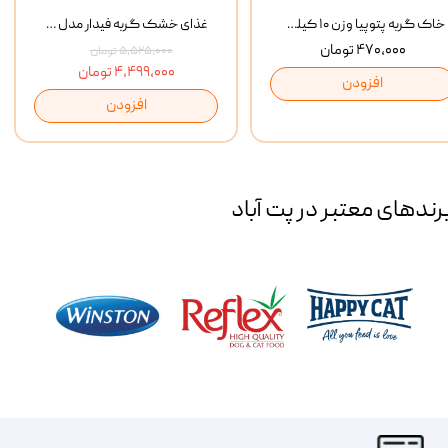
خاک گربه پتوپیا وزن ۱۰ کیلوگرم
غذای خشک گربه فیدار مدل Adult وزن 10 کیلوگرم
۴۷۰,۰۰۰ تومان
۵,۵۲۵,۰۰۰ تومان
۴,۴۹۹,۰۰۰ تومان
افزودن
افزودن
رند‌های معتبر در پت آباد