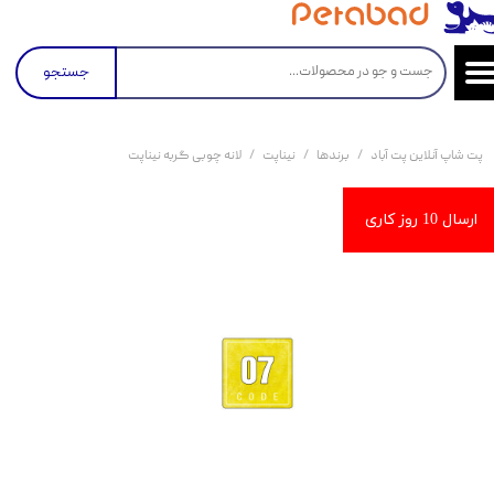
جستجو
پت شاپ آنلاین پت آباد
برندها
نیناپت
لانه چوبی گربه نیناپت