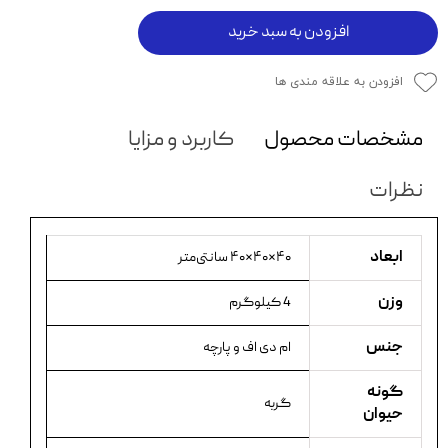
افزودن به سبد خرید
افزودن به علاقه مندی ها
مشخصات محصول
کاربرد و مزایا
نظرات
ابعاد
۴۰×۴۰×۴۰ سانتی‌متر
وزن
4 کیلوگرم
جنس
ام دی اف و پارچه
گونه
گربه
حیوان