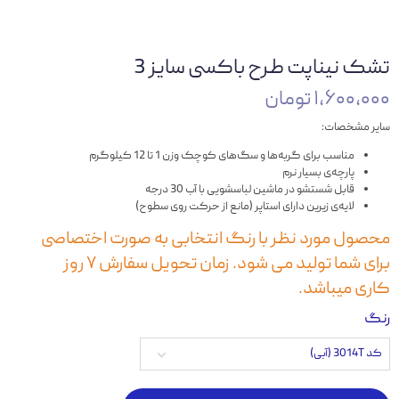
تشک نیناپت طرح باکسی سایز 3
۱,۶۰۰,۰۰۰ تومان
سایر مشخصات:
مناسب برای گربه‌ها و سگ‌های کوچک وزن 1 تا 12 کیلوگرم
پارچه‌ی بسیار نرم
قابل شستشو در ماشین لباسشویی با آب 30 درجه
لایه‌ی زیرین دارای استاپر (مانع از حرکت روی سطوح)
محصول مورد نظر با رنگ انتخابی به صورت اختصاصی
برای شما تولید می شود. زمان تحویل سفارش ۷ روز
کاری میباشد.
رنگ
کد 3014T (آبی)