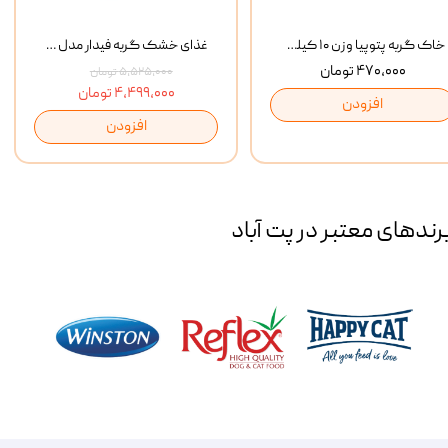
خاک گربه پتوپیا وزن ۱۰ کیلوگرم
غذای خشک گربه فیدار مدل Adult وزن 10 کیلوگرم
۴۷۰,۰۰۰ تومان
۵,۵۲۵,۰۰۰ تومان
۴,۴۹۹,۰۰۰ تومان
افزودن
افزودن
رند‌های معتبر در پت آباد