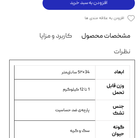
افزودن به سبد خرید
افزودن به علاقه مندی ها
مشخصات محصول
کاربرد و مزایا
نظرات
ابعاد
34×5۲ سانتی‌متر
وزن قابل
1 تا 12 کیلوگرم
تحمل
جنس
پارچه‌ی ضد حساسیت
تشک
گونه
سگ و گربه
حیوان