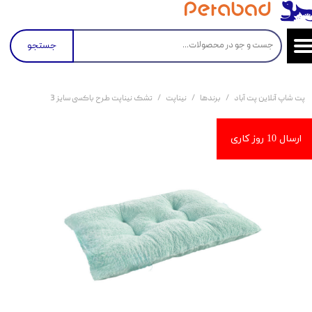
جستجو
پت شاپ آنلاین پت آباد
برندها
نیناپت
تشک نیناپت طرح باکسی سایز 3