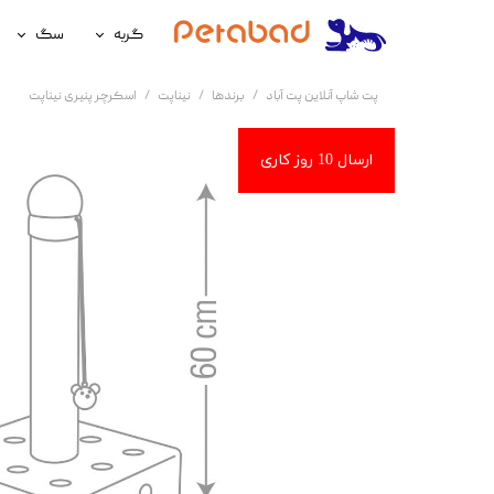
گربه
سگ
غذای گربه
غذای سگ
پت شاپ آنلاین پت آباد
برندها
نیناپت
اسکرچر پنیری نیناپت
لوازم نگهداری گربه
لوازم نگه
سلامتی گربه
سلامتی س
آرایشی و بهداشتی گربه
آرایشی و ب