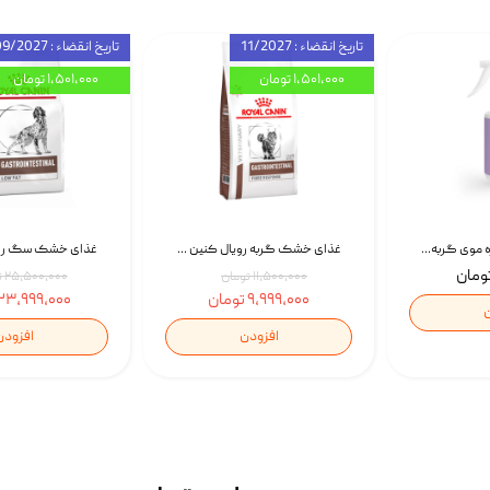
تاریخ انقضاء : 11/2027
تاریخ انقضاء : 09/2027
۱,۵۰۱,۰۰۰ تومان
۱,۵۰۱,۰۰۰ تومان
اسپری بازکننده گره موی گربه نئوپت Neopet Detangling Spray حجم 120 میلی گرم
غذای خشک گربه رویال کنین Gastrointestinal Fibre Response وزن 2 کیلوگرم | پت استوک
۱۱,۵۰۰,۰۰۰ تومان
۲۵,۵۰۰,۰۰۰ تومان
۹,۹۹۹,۰۰۰ تومان
۲۳,۹۹۹,۰۰۰ تومان
ن
افزودن
افزودن