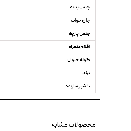
جنس بدنه
جای خواب
جنس پارچه
اقلام همراه
گونه حیوان
برند
کشور سازنده
محصولات مشابه