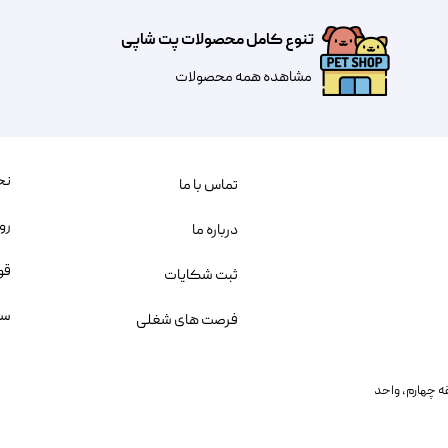
تنوع کامل محصولات پت شاپی
مشاهده همه محصولات
نح
تماس با ما
رو
درباره ما
قو
ثبت شکایات
سو
فرصت های شغلی
یمانی، خیابان بنی هاشم پلاک ۲۰۲ ، طبقه چهارم، واحد