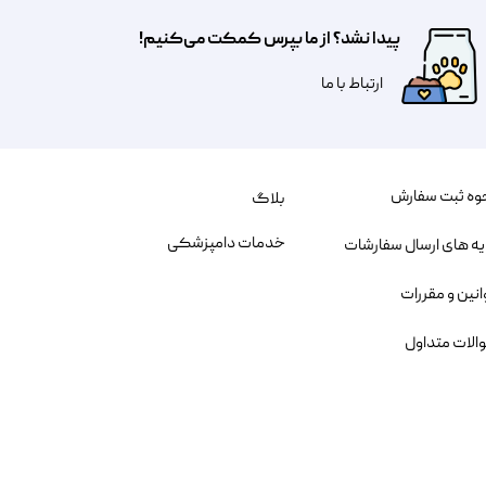
پیدا نشد؟ از ما بپرس کمکت می‌کنیم!
​​​ارتباط با ما
وه ثبت سفارش
بلاگ
خدمات دامپزشکی
یه های ارسال سفارشات
انین و مقررات
الات متداول