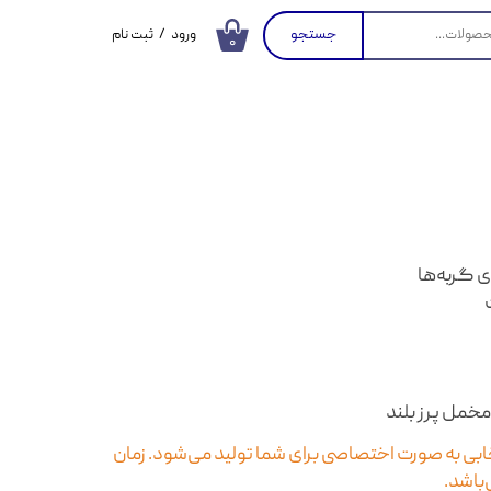
جستجو
ورود
/
ثبت نام
۰
حساب کاربری من
تغییر گذر واژه
سفارشات
خروج از حساب
کاربری
 گربه‌ها
مخمل پرز بلند
بی به صورت اختصاصی برای شما تولید می‌شود. زمان