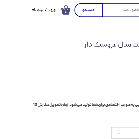
جستجو
ورود
/
ثبت نام
۰
حساب کاربری من
تغییر گذر واژه
پت مدل عروسک دار
سفارشات
خروج از حساب
کاربری
محصول مورد نظر با رنگ انتخابی به صورت اختصاصی برای شما تولید می شود. زمان تحویل سفارش 10