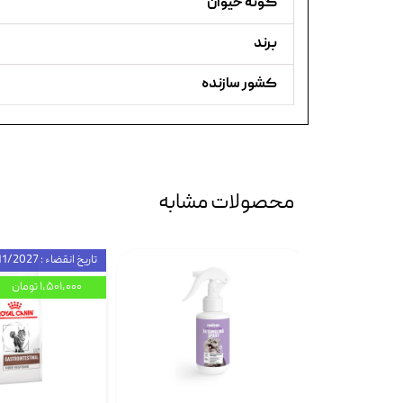
گونه حیوان
برند
کشور سازنده
محصولات مشابه
تاریخ انقضاء : 11/2027
۱,۵۰۱,۰۰۰ تومان