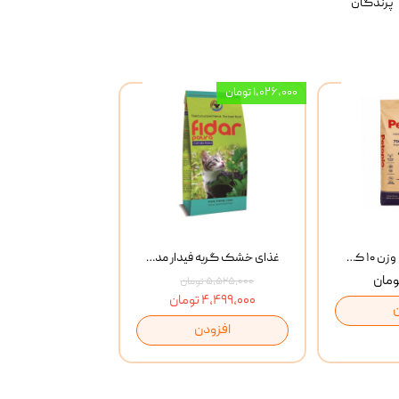
پرندگان
۱,۰۲۶,۰۰۰ تومان
خاک گربه پتوپیا وزن ۱۰ کیلوگرم
غذای خشک گربه فیدار مدل Adult وزن 10 کیلوگرم
۵,۵۲۵,۰۰۰ تومان
۴,۴۹۹,۰۰۰ تومان
افزودن