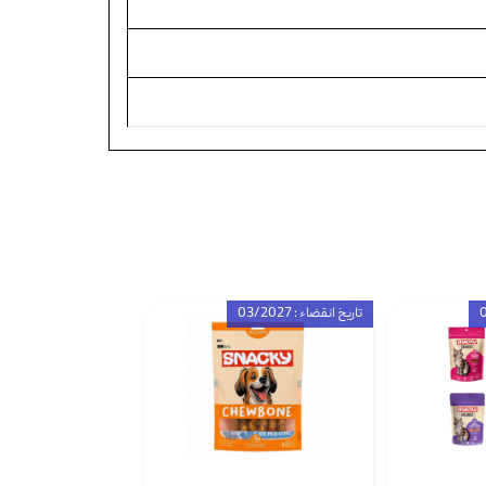
تاریخ انقضاء : 03/2027