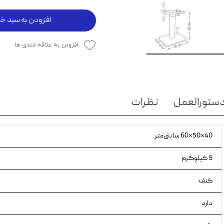
ویسکاس
افزودن به سبد خر
ونپی
افزودن به علاقه مندی ها
ستورالعمل
نظرات
40×50×60 سانتی‌متر
5 کیلوگرم
کنف
دارد