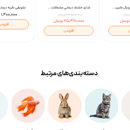
غذای خشک گربه رویال کنین Gastrointestinal Fibre Response وزن 2 کیلوگرم | پت استوک
غذای خشک درمانی مشکلات گوارشی سگ رویال کنین Royal Canin Hypoallergenic وزن 7 کیلوگرم | پت استوک
۱,۴۰۰,۰۰۰ تومان
۲۷,۵۰۰,۰۰۰ تومان
۲۵,۴۹۰,۰۰۰ تومان
افزودن
ن
افزودن
دسته‌بندی‌‌های مرتبط