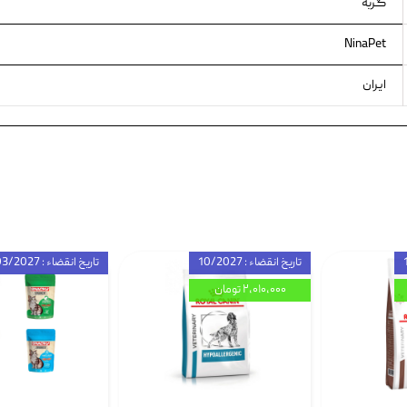
گربه
NinaPet
ایران
تاریخ انقضاء : 10/2027
تاریخ انقضاء : 03/2027
۲,۰۱۰,۰۰۰ تومان