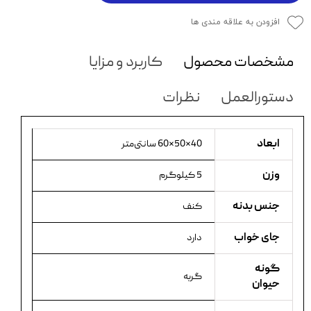
افزودن به علاقه مندی ها
مشخصات محصول
کاربرد و مزایا
دستورالعمل
نظرات
ابعاد
40×50×60 سانتی‌متر
وزن
5 کیلوگرم
جنس بدنه
کنف
جای خواب
دارد
گونه
گربه
حیوان