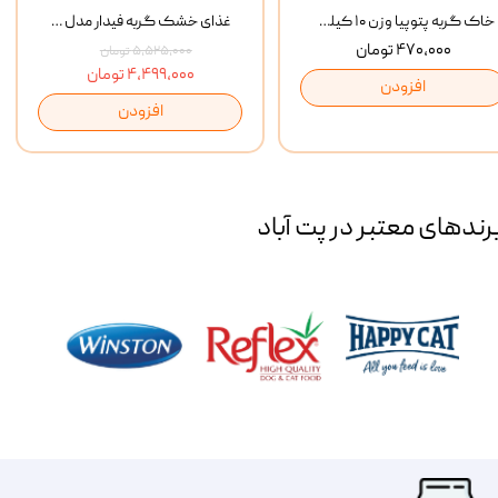
خاک گربه پتوپیا وزن ۱۰ کیلوگرم
غذای خشک گربه فیدار مدل Adult وزن 10 کیلوگرم
۴۷۰,۰۰۰ تومان
۵,۵۲۵,۰۰۰ تومان
۴,۴۹۹,۰۰۰ تومان
افزودن
افزودن
رند‌های معتبر در پت آباد