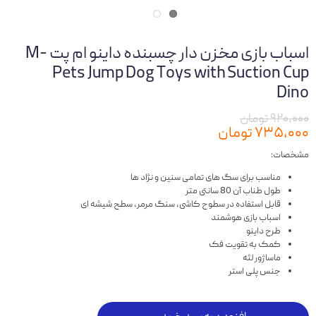
اسباب بازی مخزن دار چسبنده داینو ام پت M-
Pets Jump Dog Toys with Suction Cup
Dino
۹۲۰,۰۰۰ تومان
۷۳۵,۰۰۰ تومان
مشخصات:
مناسب برای سگ های تمامی سنین و نژاد ها
طول طناب آن 80 سانتی متر
قابل استفاده در سطوح کاشی، سنگ مرمر، سطح شیشه ای
اسباب بازی هوشمند
طرح داینو
کمک به تقویت فک
ماساژور لثه
جنس پلی استر