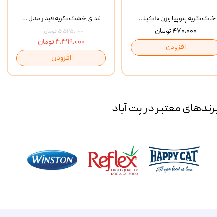
خاک گربه پتوپیا وزن ۱۰ کیلوگرم
غذای خشک گربه فیدار مدل Adult وزن 10 کیلوگرم
۴۷۰,۰۰۰ تومان
۵,۵۲۵,۰۰۰ تومان
۴,۴۹۹,۰۰۰ تومان
افزودن
افزودن
رند‌های معتبر در پت آباد