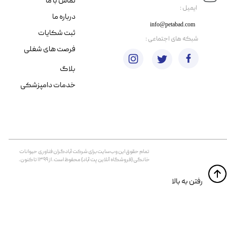
تماس با ما
​ایمیل :
درباره ما
info@petabad.com
ثبت شکایات
​شبکه های اجتماعی :
فرصت های شغلی
بلاگ
خدمات دامپزشکی
تمام حقوق اين وب‌سايت برای شرکت آبادگران فناوری حیوانات
خانگی (فروشگاه آنلاین پت آباد) محفوظ است. از ۱۳۹۹ تا کنون.
​​رفتن به بالا