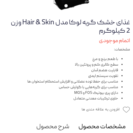
غذای خشک گربه لوکا مدل Hair & Skin وزن
2 کیلوگرم
اتمام موجودی
مشخصات:
با طعم برنج و مرغ
سطح کالری کم و پروتئین بالا
قابلیت هضم آسان
تقویت سیستم ایمنی
مناسب برای حفظ توده عضلانی و افزایش استحکام استخوان ها
مناسب برای گربه‌هایی با گوارش حساس
دارای پری بیوتیک FOS و MOS
حاوی ترکیبات معدنی متعادل
افزودن به علاقه مندی ها
مشخصات محصول
شرح محصول