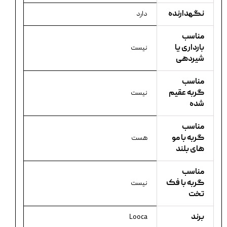
نگهدارنده
دارد
مناسب
بارداری یا
نیست
شیردهی
مناسب
گربه عقیم
نیست
شده
مناسب
گربه با مو
هست
های بلند
مناسب
گربه با فک
نیست
تخت
برند
Looca