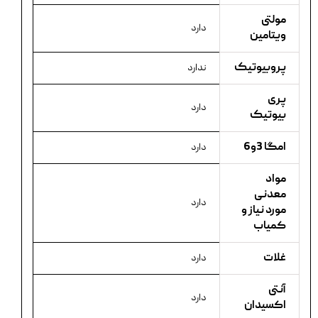
مولتی
دارد
ویتامین
پروبیوتیک
ندارد
پری
دارد
بیوتیک
امگا 3و6
دارد
مواد
معدنی
دارد
مورد نیاز و
کمیاب
غلات
دارد
آنتی
دارد
اکسیدان