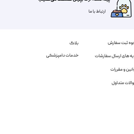
​​​ارتباط با ما
وه ثبت سفارش
بلاگ
خدمات دامپزشکی
یه های ارسال سفارشات
انین و مقررات
الات متداول