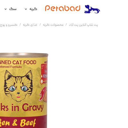
گربه
سگ
غذای گربه
غذای سگ
پت شاپ آنلاین پت آباد
محصولات گربه
غذای گربه
کنسرو و پوچ 
لوازم نگهداری گربه
لوازم نگه
سلامتی گربه
سلامتی س
آرایشی و بهداشتی گربه
آرایشی و ب