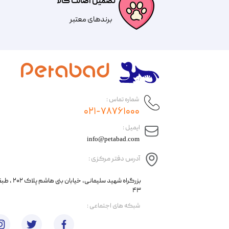
تضمین اصالت کالا
​​برندهای معتبر​​​​​​​
شماره تماس :
۰۲۱-۷۸۷۶۱۰۰۰
​ایمیل :
info@petabad.com
آدرس دفتر مرکزی :
​​بزرگراه شهید سل
۴۳
​شبکه های اجتماعی :