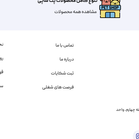
تنوع کامل محصولات پت شاپی
مشاهده همه محصولات
نح
تماس با ما
رو
درباره ما
قو
ثبت شکایات
سو
فرصت های شغلی
یمانی، خیابان بنی هاشم پلاک ۲۰۲ ، طبقه چهارم، واحد