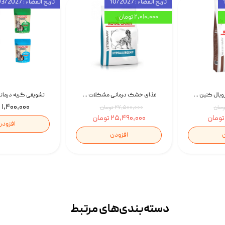
تاریخ انقضاء : 10/2027
تاریخ انقضاء : 03/2027
۲,۰۱۰,۰۰۰ تومان
غذای خشک گربه رویال کنین Gastrointestinal Fibre Response وزن 2 کیلوگرم | پت استوک
غذای خشک درمانی مشکلات گوارشی سگ رویال کنین Royal Canin Hypoallergenic وزن 7 کیلوگرم | پت استوک
۱,۴۰۰,۰۰۰ تومان
۲۷,۵۰۰,۰۰۰ تومان
۲۵,۴۹۰,۰۰۰ تومان
افزودن
ن
افزودن
دسته‌بندی‌‌های مرتبط