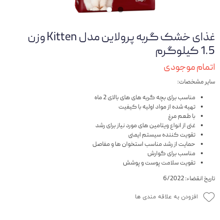
غذای خشک گربه پرولاین مدل Kitten وزن
1.5 کیلوگرم
اتمام موجودی
سایر مشخصات:
مناسب برای بچه گربه های های بالای 2 ماه
تهیه شده از مواد اولیه با کیفیت
با طعم مرغ
غنی از انواع ویتامین های مورد نیاز برای رشد
تقویت کننده سیستم ایمنی
حمایت از رشد مناسب استخوان ها و مفاصل
مناسب برای گوارش
تقویت سلامت پوست و پوشش
تاریخ انقضاء: 6/2022
افزودن به علاقه مندی ها