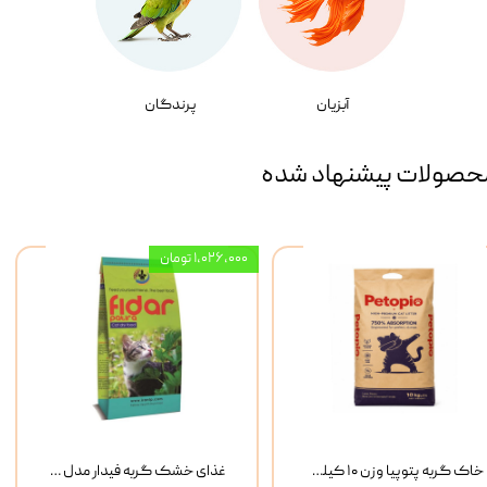
آبزیان
پرندگان
حصولات پیشنهاد شده
۱,۰۲۶,۰۰۰ تومان
خاک گربه پتوپیا وزن ۱۰ کیلوگرم
غذای خشک گربه فیدار مدل Adult وزن 10 کیلوگرم