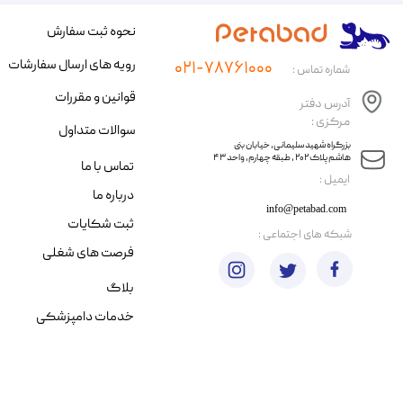
نحوه ثبت سفارش
رویه های ارسال سفارشات
۰۲۱-۷۸۷۶۱۰۰۰
شماره تماس :
قوانین و مقررات
آدرس دفتر
مرکزی :
سوالات متداول
​​بزرگراه شهید سلیمانی، خیابان بنی
هاشم پلاک ۲۰۲ ، طبقه چهارم، واحد ۴۳
تماس با ما
​ایمیل :
درباره ما
info@petabad.com
ثبت شکایات
​شبکه های اجتماعی :
فرصت های شغلی
بلاگ
خدمات دامپزشکی