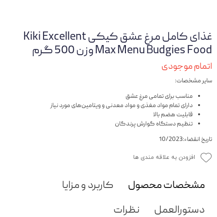
غذای کامل مرغ عشق کیکی Kiki Excellent
Max Menu Budgies Food وزن 500 گرم
اتمام موجودی
سایر مشخصات:
مناسب برای تمامی مرغ عشق
دارای تمام مواد مغذی و مواد معدنی و ویتامین‌های مورد نیاز
قابلیت هضم بالا
تنظیم دستگاه گوارش پرندگان
تاریخ انقضاء:10/2023
افزودن به علاقه مندی ها
مشخصات محصول
کاربرد و مزایا
دستورالعمل
نظرات