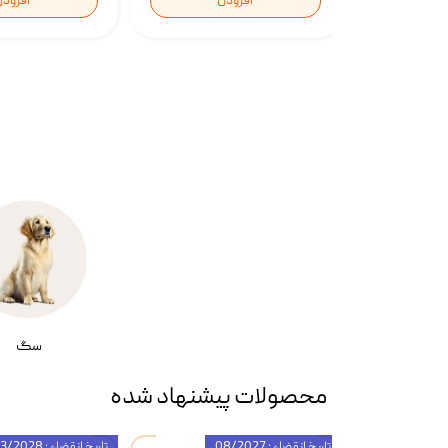
افزودن
افزود
سگ
محصولات پیشنهاد شده
تاریخ انقضاء : 08/2027
تاریخ انقضاء : 03/2028