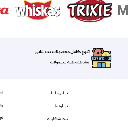
تنوع کامل محصولات پت شاپی
مشاهده همه محصولات
نح
تماس با ما
رو
درباره ما
قو
ثبت شکایات