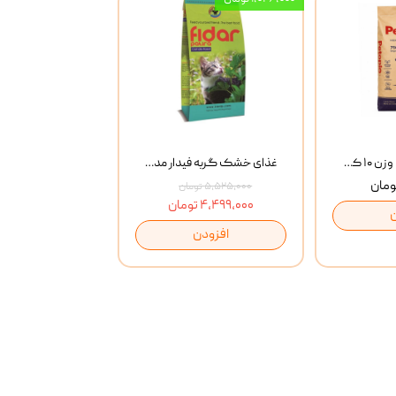
خاک گربه پتوپیا وزن ۱۰ کیلوگرم
غذای خشک گربه فیدار مدل Adult وزن 10 کیلوگرم
۵,۵۲۵,۰۰۰ تومان
۴,۴۹۹,۰۰۰ تومان
افزودن