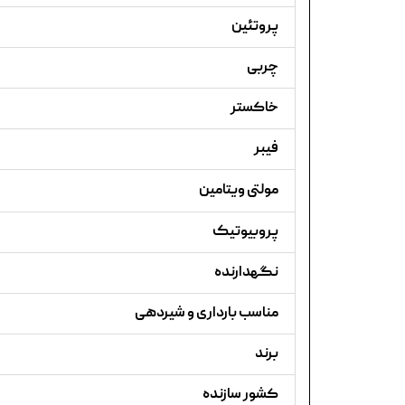
پروتئین
چربی
خاکستر
فیبر
مولتی ویتامین
پروبیوتیک
نگهدارنده
مناسب بارداری و شیردهی
برند
کشور سازنده