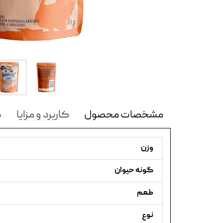
مشخصات محصول
کاربرد و مزایا
د
وزن
گونه حیوان
طعم
نوع