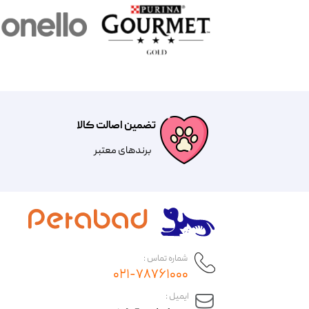
تضمین اصالت کالا
​​برندهای معتبر​​​​​​​
شماره تماس :
۰۲۱-۷۸۷۶۱۰۰۰
​ایمیل :