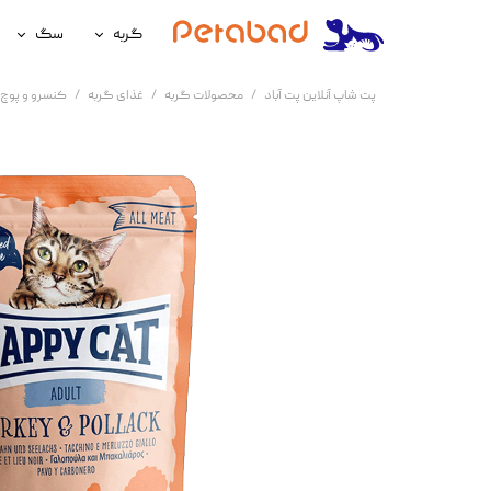
گربه
سگ
غذای گربه
غذای سگ
پت شاپ آنلاین پت آباد
محصولات گربه
غذای گربه
کنسرو و پوچ 
لوازم نگهداری گربه
لوازم نگه
سلامتی گربه
سلامتی س
آرایشی و بهداشتی گربه
آرایشی و ب