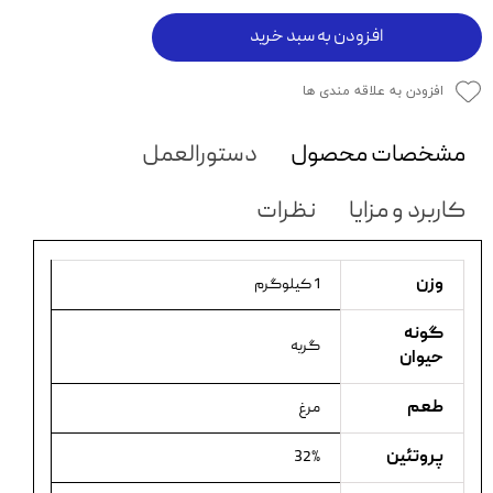
افزودن به سبد خرید
افزودن به علاقه مندی ها
مشخصات محصول
دستورالعمل
کاربرد و مزایا
نظرات
وزن
1 کیلوگرم
گونه
گربه
حیوان
طعم
مرغ
پروتئین
32%