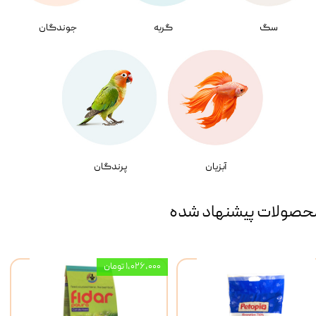
سگ
گربه
جوندگان
آبزیان
پرندگان
حصولات پیشنهاد شده
۱,۰۲۶,۰۰۰ تومان