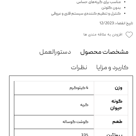
مناسب برای گربه‌های حساس
بدون گلوتن
کنترل و تنظیم کننده‌ی سیستم قلبی و عروقی
تاریخ انقضاء: 12/2023
افزودن به علاقه مندی ها
مشخصات محصول
دستورالعمل
کاربرد و مزایا
نظرات
وزن
4 کیلوگرم
گونه
گربه
حیوان
طعم
گوشت گوساله
پروتئین
33%