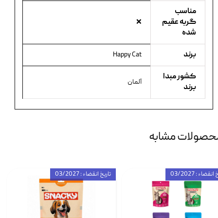
مناسب
گربه عقیم
❌
شده
برند
Happy Cat
کشور مبدا
آلمان
برند
حصولات مشابه
انقضاء : 03/2027
تاریخ انقضاء : 03/2027