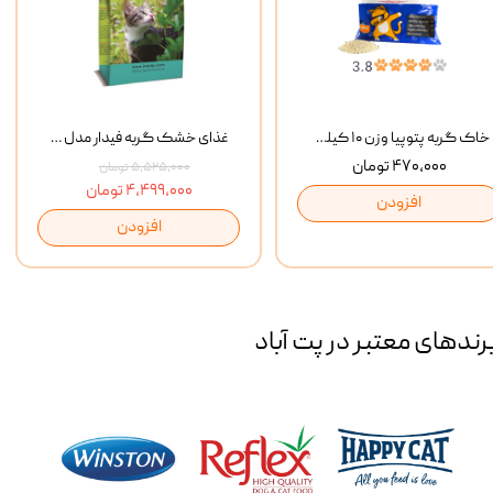
خاک گربه پتوپیا وزن ۱۰ کیلوگرم
غذای خشک گربه فیدار مدل Adult وزن 10 کیلوگرم
۴۷۰,۰۰۰ تومان
۵,۵۲۵,۰۰۰ تومان
۴,۴۹۹,۰۰۰ تومان
افزودن
افزودن
رند‌های معتبر در پت آباد